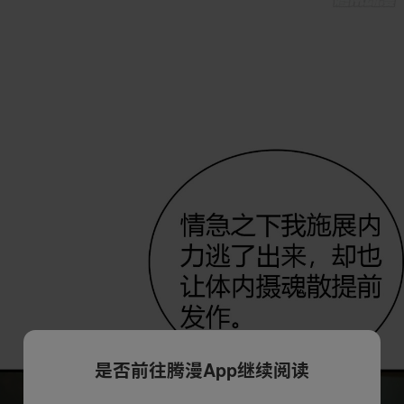
是否前往腾漫App继续阅读