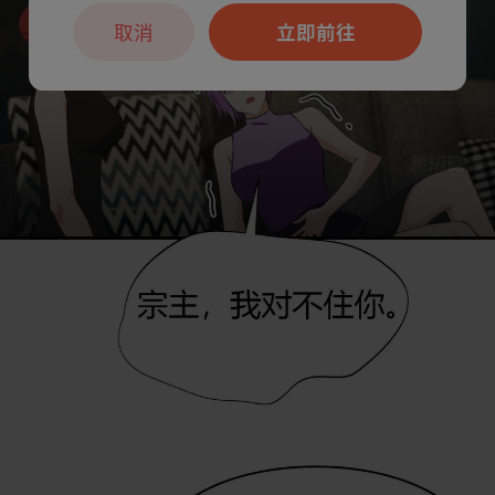
取消
立即前往