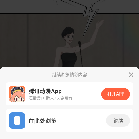
继续浏览精彩内容
腾讯动漫App
打开APP
海量漫画 新人7天免费看
App免费看
在此处浏览
继续
76话 1/37