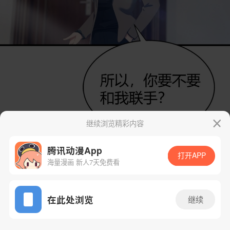
继续浏览精彩内容
腾讯动漫App
打开APP
海量漫画 新人7天免费看
App免费看
在此处浏览
继续
84话 1/35