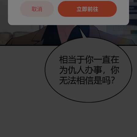
取消
立即前往