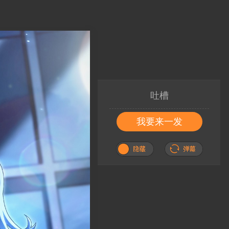
吐槽
我要来一发