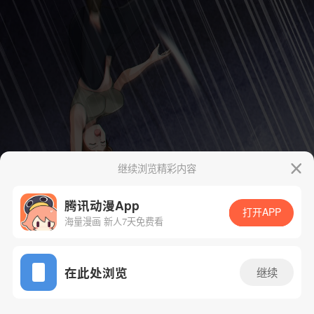
继续浏览精彩内容
腾讯动漫App
打开APP
海量漫画 新人7天免费看
App免费看
在此处浏览
继续
40话 1/41