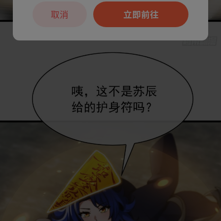
取消
立即前往