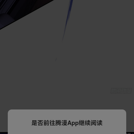
是否前往腾漫App继续阅读