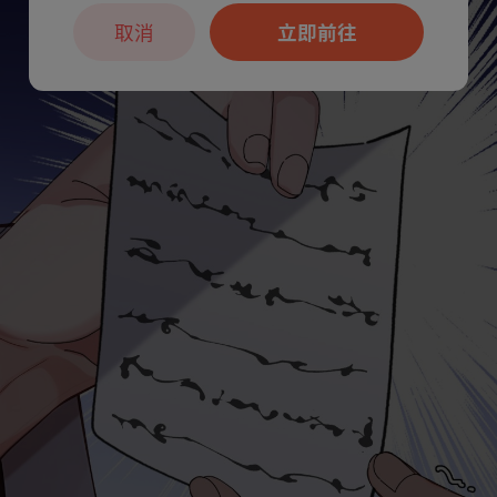
取消
立即前往