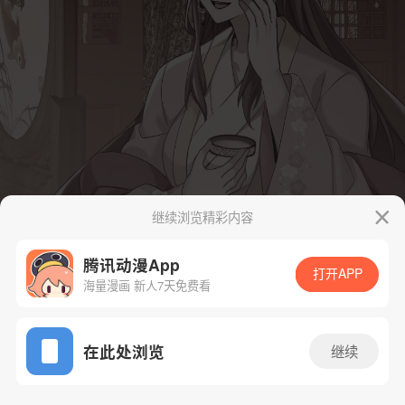
继续浏览精彩内容
腾讯动漫App
打开APP
海量漫画 新人7天免费看
App免费看
在此处浏览
继续
28话 1/35