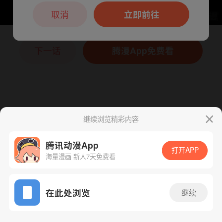
本章节仅支持App阅读，可打开App新用
户7天免费看
取消
立即前往
下一话
腾漫App免费看
继续浏览精彩内容
腾讯动漫App
打开APP
海量漫画 新人7天免费看
App免费看
在此处浏览
继续
33话 1/1