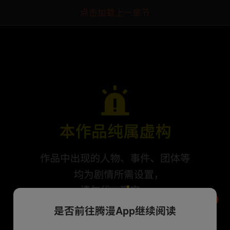
点击加载上一章节
是否前往腾漫App继续阅读