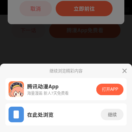
本章节仅支持App阅读，可打开App新用
户7天免费看
取消
立即前往
下一话
腾漫App免费看
继续浏览精彩内容
腾讯动漫App
打开APP
海量漫画 新人7天免费看
App免费看
在此处浏览
继续
78话 1/1