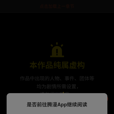
点击加载上一章节
是否前往腾漫App继续阅读