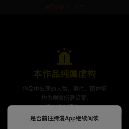
点击加载上一章节
是否前往腾漫App继续阅读