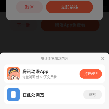
本章节仅支持App阅读，可打开App新用
户7天免费看
取消
立即前往
下一话
腾漫App免费看
继续浏览精彩内容
腾讯动漫App
打开APP
海量漫画 新人7天免费看
App免费看
在此处浏览
继续
116话 1/1