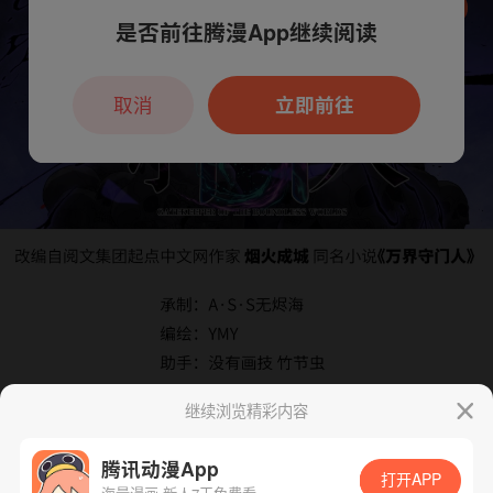
是否前往腾漫App继续阅读
本章节仅支持App阅读，可打开App新用
户7天免费看
取消
立即前往
继续浏览精彩内容
腾讯动漫App
打开APP