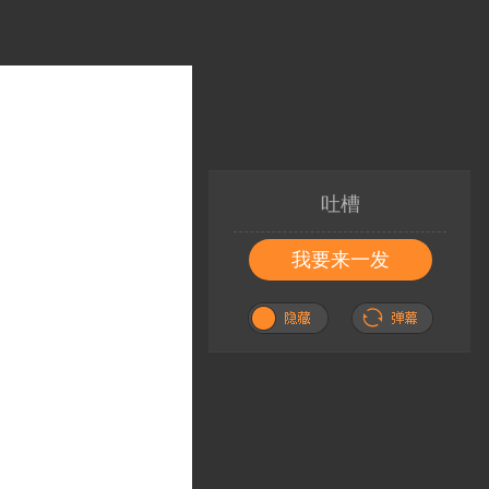
吐槽
我要来一发