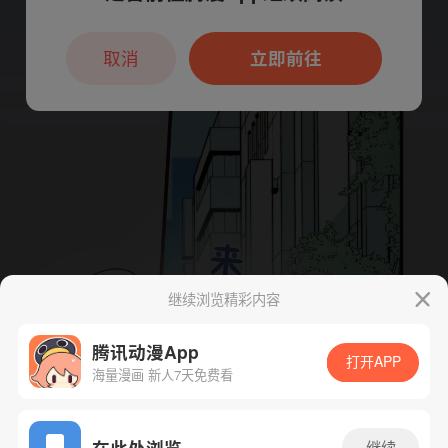
本章节仅支持App阅读，可打开App新用
户7天免费看
取消
立即前往
继续浏览精彩内容
腾讯动漫App
打开APP
海量漫画 新人7天免费看
App免费看
在此处浏览
继续