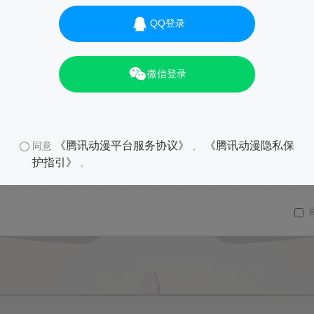
QQ登录
微信登录
《腾讯动漫平台服务协议》
《腾讯动漫隐私保
同意
、
01
护指引》
。