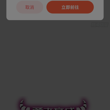
取消
立即前往