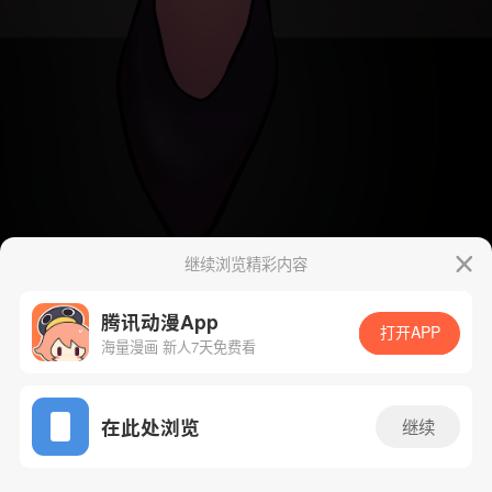
继续浏览精彩内容
腾讯动漫App
打开APP
海量漫画 新人7天免费看
App免费看
在此处浏览
继续
2话 1/134