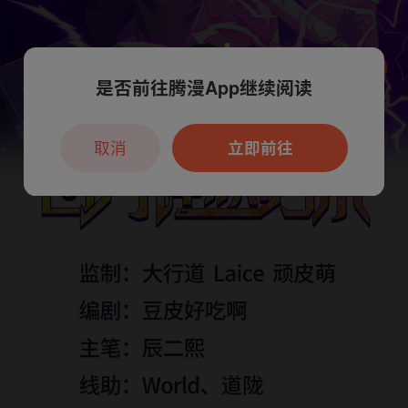
是否前往腾漫App继续阅读
本章节仅支持App阅读，可打开App新用
户7天免费看
取消
立即前往