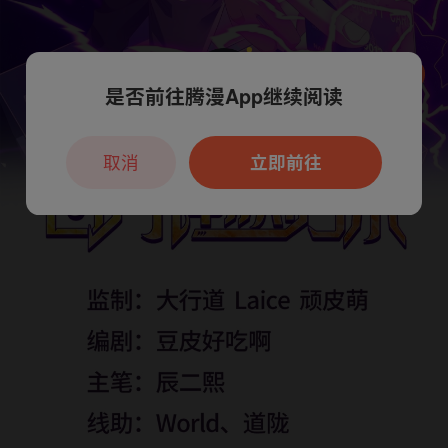
是否前往腾漫App继续阅读
本章节仅支持App阅读，可打开App新用
户7天免费看
取消
立即前往