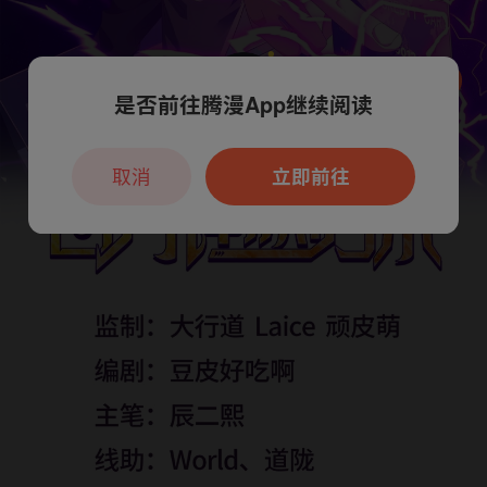
是否前往腾漫App继续阅读
本章节仅支持App阅读，可打开App新用
户7天免费看
取消
立即前往