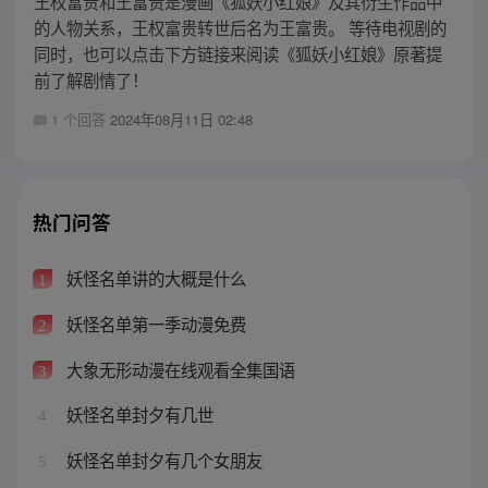
王权富贵和王富贵是漫画《狐妖小红娘》及其衍生作品中
的人物关系，王权富贵转世后名为王富贵。 等待电视剧的
同时，也可以点击下方链接来阅读《狐妖小红娘》原著提
前了解剧情了！
1 个回答
2024年08月11日 02:48
热门问答
妖怪名单讲的大概是什么
1
妖怪名单第一季动漫免费
2
大象无形动漫在线观看全集国语
3
妖怪名单封夕有几世
4
妖怪名单封夕有几个女朋友
5