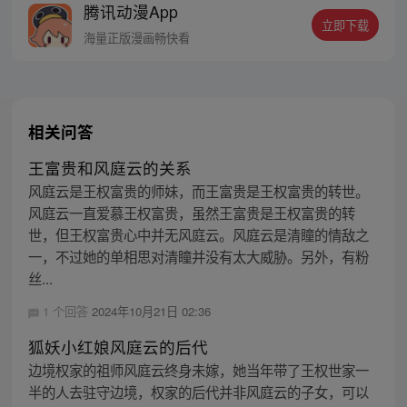
腾讯动漫App
立即下载
海量正版漫画畅快看
相关问答
王富贵和风庭云的关系
风庭云是王权富贵的师妹，而王富贵是王权富贵的转世。
风庭云一直爱慕王权富贵，虽然王富贵是王权富贵的转
世，但王权富贵心中并无风庭云。风庭云是清瞳的情敌之
一，不过她的单相思对清瞳并没有太大威胁。另外，有粉
丝...
1 个回答
2024年10月21日 02:36
狐妖小红娘风庭云的后代
边境权家的祖师风庭云终身未嫁，她当年带了王权世家一
半的人去驻守边境，权家的后代并非风庭云的子女，可以