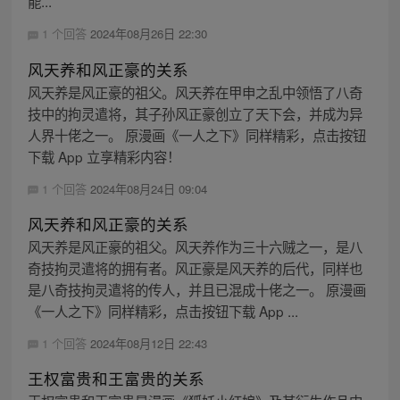
能...
1 个回答
2024年08月26日 22:30
风天养和风正豪的关系
风天养是风正豪的祖父。风天养在甲申之乱中领悟了八奇
技中的拘灵遣将，其子孙风正豪创立了天下会，并成为异
人界十佬之一。 原漫画《一人之下》同样精彩，点击按钮
下载 App 立享精彩内容！
1 个回答
2024年08月24日 09:04
风天养和风正豪的关系
风天养是风正豪的祖父。风天养作为三十六贼之一，是八
奇技拘灵遣将的拥有者。风正豪是风天养的后代，同样也
是八奇技拘灵遣将的传人，并且已混成十佬之一。 原漫画
《一人之下》同样精彩，点击按钮下载 App ...
1 个回答
2024年08月12日 22:43
王权富贵和王富贵的关系