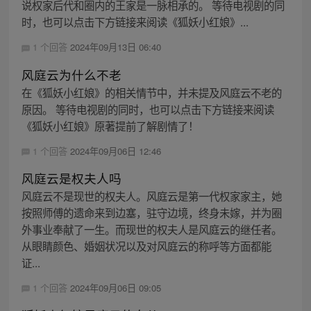
说权家后代和圈内的王家是一脉相承的。 等待电视剧的同
时，也可以点击下方链接来阅读《狐妖小红娘》...
1 个回答
2024年09月13日 06:40
风庭云为什么不老
在《狐妖小红娘》的相关情节中，并未提及风庭云不老的
原因。 等待电视剧的同时，也可以点击下方链接来阅读
《狐妖小红娘》原著提前了解剧情了！
1 个回答
2024年09月06日 12:46
风庭云是权夫人吗
风庭云不是现世的权夫人。风庭云是第一代权家家主，她
按照师傅的遗命来到边塞，驻守边境，终身未嫁，并为圈
外事业奉献了一生。而现世的权夫人是风庭云的继任者。
从眼睛颜色、婚姻状况以及对风庭云的称呼等方面都能
证...
1 个回答
2024年09月06日 09:05