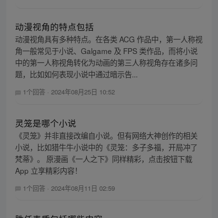
动漫视角的特点包括
动漫视角具有多种特点。在各类 ACG 作品中，第一人称视
角一般常见于小说、Galgame 及 FPS 类作品，而将小说
中的第一人称视角转化为动画的第三人称视角存在诸多问
题，比如如何表现小说中通过暗示告...
1个回答
·
2024年08月25日 10:52
灵笼是哪个小说
《灵笼》并非直接改编自小说。但有网络大神创作的相关
小说，比如猎牛牛小说中的《灵笼：多子多福，开局冲了
梵蒂》。 原漫画《一人之下》同样精彩，点击按钮下载
App 立享精彩内容！
1个回答
·
2024年08月11日 02:59