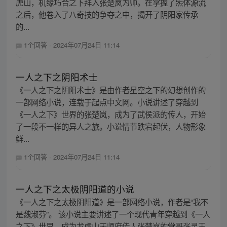
虎山，机缘巧合之下拜入张楚岚为师。在掌握了炁体源流
之后，他卷入了八奇技的争夺之中，揭开了阴阳家传承
的...
1个回答
·
2024年07月24日 11:14
一人之下之阴阳术士
《一人之下之阴阳术士》是由作者星空之下的幻想创作的
一部网络小说，连载于起点中文网。小说讲述了穿越到
《一人之下》世界的张楚岚，成为了武侯派的传人，开始
了一段不一样的异人之旅。小说情节跌宕起伏，人物形象
鲜...
1个回答
·
2024年07月24日 11:14
一人之下之太极阴阳道的小说
《一人之下之太极阴阳道》是一部网络小说，作者是“我不
是魏淑芬”。 该小说主要讲述了一个现代青年穿越到《一人
之下》世界，成为龙虎山天师府传人张楚岚的堂哥张灵玉