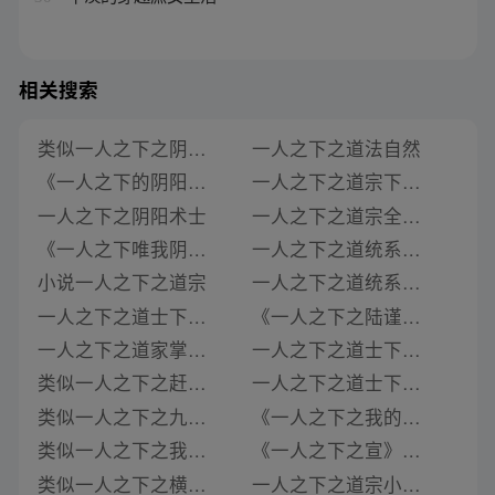
相关搜索
类似一人之下之阴阳之道的小说
一人之下之道法自然
《一人之下的阴阳炁》类似推荐
一人之下之道宗下载在线阅读
一人之下之阴阳术士
一人之下之道宗全文在线阅读
《一人之下唯我阴阳》类似推荐
一人之下之道统系统txt下载
小说一人之下之道宗
一人之下之道统系统小说最新章节
一人之下之道士下山 小说
《一人之下之陆谨之孙》类似推荐
一人之下之道家掌门小说
一人之下之道士下山txt 小说
类似一人之下之赶尸匠的小说
一人之下之道士下山小说免费
类似一人之下之九九八十一的小说
《一人之下之我的老婆是冯宝宝》类似推荐
类似一人之下之我有写轮眼的小说
《一人之下之宣》类似推荐
类似一人之下之横空出世的小说推荐
一人之下之道宗小说全本免费阅读