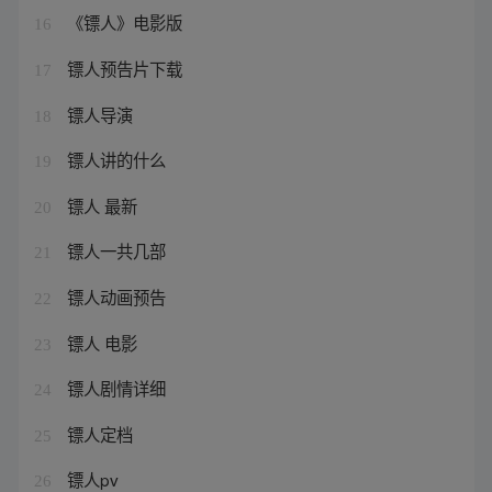
《镖人》电影版
16
镖人预告片下载
17
镖人导演
18
镖人讲的什么
19
镖人 最新
20
镖人一共几部
21
镖人动画预告
22
镖人 电影
23
镖人剧情详细
24
镖人定档
25
镖人pv
26