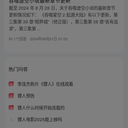
吞噬虚空小说最新章节更新
截至 2024 年 8 月 28 日，关于吞噬虚空小说的最新章节
更新情况如下： 《吞噬星空 2 起源大陆》有以下更新，第
三集第 39 章“相界城”（修正版），第三集第 38 章“各有追
求”，第三集第 ...
1个回答
·
2024年09月01日 01:03
热门问答
李连杰新片《镖人》在线观看
1
镖人预告
2
镖人什么时候开始连载的
3
镖人电影2025能上映吗
4