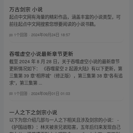
万古剑宗 小说
起点中文网有海量的精彩作品，涵盖丰富的小说类型，可
前往起点中文网搜索您想要阅读的小说书籍。
1个回答
·
2024年09月24日 18:57
吞噬虚空小说最新章节更新
截至 2024 年 8 月 28 日，关于吞噬虚空小说的最新章节
更新情况如下： 《吞噬星空 2 起源大陆》有以下更新，第
三集第 39 章“相界城”（修正版），第三集第 38 章“各有追
求”，第三集第 ...
1个回答
·
2024年09月01日 01:03
一人之下之剑宗小说
以下为您介绍几部与一人之下相关且涉及剑宗的小说： -
《护国战尊》：林天被亲兄弟陷害，五年后归来发现自己