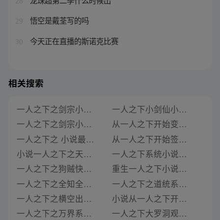
28
悟空是戴荃写的吗
29
今天正在直播的斯诺克比赛
30
相关搜索
一人之下之剑宗小说最新章节
一人之下小剑仙小说最新章节
一人之下之剑宗小说最新章节免费阅读全文
从一人之下开始变强小说最新章节
一人之下之 小说最新章节
从一人之下开始签到小说最新章节
小说一人之下之天选之人最新章节
一人之下系统小说最新章节
一人之下之狗贼快跑小说最新章节
重生一人之下小说最新章节
一人之下之全知全能小说最新章节
一人之下之道统系统小说最新章节
一人之下之横空出世小说最新章节
小说从一人之下开始修仙最新章节
一人之下之万界系统小说最新章节
一人之下大罗洞观小说最新章节