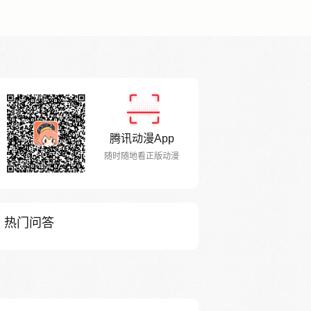
腾讯动漫App
随时随地看正版动漫
热门问答