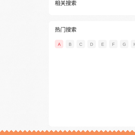
相关搜索
热门搜索
A
B
C
D
E
F
G