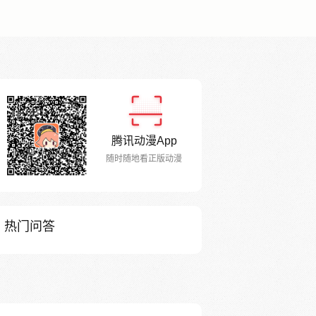
腾讯动漫App
随时随地看正版动漫
热门问答