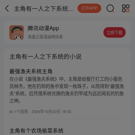
主角有一人之下系统的小说
打开APP
腾讯动漫App
立即下载
海量正版漫画畅快看
主角有一人之下系统的小说
最强渔夫系统主角
在小说《最强渔夫系统》中，主角是给餐厅打工的小服务
员林杰，他在钓到的鱼中发现一枚珠子，从而得到“最强渔
夫”系统，后凭借系统兑换的渔夫钓竿成为远近闻名的钓鱼
之神。
1个回答
·
2024年10月23日 18:53
主角有个农场偷菜系统