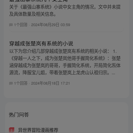
关于《最强山寨系统》小说中女主角的情况，文中并未提
及具体数量及相关信息。
1个回答
·
2024年08月29日 03:59
穿越成张楚岚有系统的小说
以下为您介绍几部穿越成张楚岚有系统的相关小说： 1.
《穿越一人之下，成为张楚岚他哥手握简化系统》：张楚
涵穿越成为张楚岚的哥哥，手握简化系统，开局简化炁体
源流，降服宝儿姐，带着张楚岚上龙虎山认祖归宗。...
1个回答
·
2024年08月18日 17:21
热门问答
异世界冒险漫画推荐
1