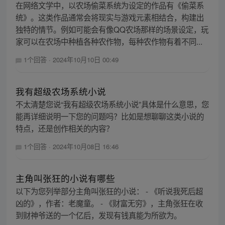
在网络文学中，以农场偷菜系统为设定的作品有《偷菜系
统》。这类作品通常会将现实与游戏元素相结合，构建出
独特的情节。例如可能会有像QQ农场那样的场景设定，玩
家可以在农场中种植各种农作物，每种农作物有着不同...
1个回答
·
2024年10月10日 00:49
我有超级农场系统小说
不太清楚您说“我有超级农场系统小说”具体是什么意思，您
能再详细说明一下您的问题吗？比如是想聊聊这类小说的
特点，还是创作相关的内容？
1个回答
·
2024年10月08日 16:46
主角叫张狂的小说有哪些
以下为您列举部分主角叫张狂的小说： - 《听说我死后超
凶的》，作者：老魔童。 - 《财富无穷》，主角张狂在收
到财神爷送的一个亿后，发现有钱真能为所欲为。