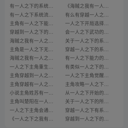
有一人之下的系统流小说
《海贼之我有一人之下系统》类似推荐
有一人之下系统流小说
有么有穿越一人之下的小说
主角有一人之下能力的小说
一人之下开局选择系统的小说
穿越到一人之下的系统小说有哪些
会一人之下武功的系统小说
海贼之我有一人之下系统
关于一人之下的系统小说
主角是一人之下无根生的小说有哪些
穿越一人之下的系统小说
海贼之我有一人之下系统txt
有一人之下能力的小说
一人之下主角重生的小说有哪些书
有类似一人之下的小说
主角穿越到一人之下的小说有哪些?
一人之下主角觉醒的小说
主角穿越有一人之下的小说有哪些
主角攻略一人之下的小说
小说主角姓苏有一人之下的剧情
从一人之下开始的系统小说
主角叫楚阳在一人之下的小说有哪些
关于一人之下的所有系统小说
一人之下主角会通天箓的小说有哪些
穿越一人之下有系统的小说
《一人之下之我有超级系统》类似推荐
穿越到一人之下的系统小说