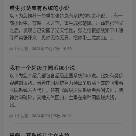
重生张楚岚有系统的小说
以下为您推荐一些重生张楚岚有系统的相关小说： - 有一
部小说中，穿越一人之下，重生成张楚岚。埋葬完张怀义
之后，发现自己觉醒了逆天悟性。张之维根据线索下山追
寻师弟张怀义，见你无依无靠，把你带上龙虎山。...
1个回答
·
2024年09月12日 19:50
我有一个超级庄园系统小说
以下为您介绍几部包含超级庄园系统的小说。比如有樊伉
穿越到汉初，带着庄园系统努力种田争取活下去的《带着
庄园系统去古代》。还有《超级庄园系统免费阅读》，诸
神封印破碎，天地元气回归，主角在家种田能赚大钱，
比...
1个回答
·
2024年09月05日 20:21
最强山寨系统几个女主角