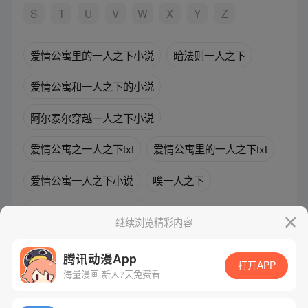
S
T
U
V
W
X
Y
Z
爱情公寓里的一人之下小说
暗法则一人之下
爱情公寓和一人之下的小说
阿尔泰尔穿越一人之下小说
爱情公寓之一人之下txt
爱情公寓里的一人之下txt
爱情公寓一人之下小说
唉一人之下
爱情公寓和一人之下小说
继续浏览精彩内容
爱情公寓里有一人之下的小说
腾讯动漫App
打开APP
海量漫画 新人7天免费看
腾讯漫画
起点读书
QQ阅读