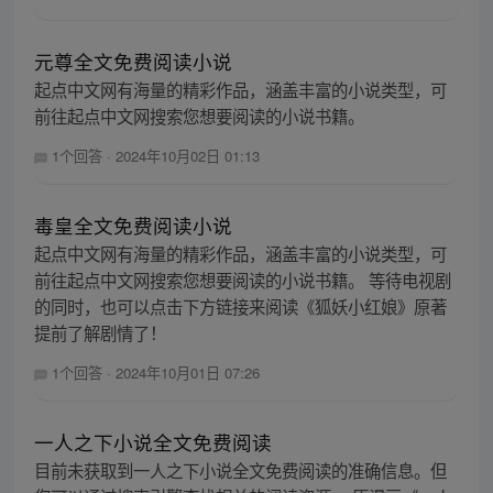
元尊全文免费阅读小说
起点中文网有海量的精彩作品，涵盖丰富的小说类型，可
前往起点中文网搜索您想要阅读的小说书籍。
1个回答
·
2024年10月02日 01:13
毒皇全文免费阅读小说
起点中文网有海量的精彩作品，涵盖丰富的小说类型，可
前往起点中文网搜索您想要阅读的小说书籍。 等待电视剧
的同时，也可以点击下方链接来阅读《狐妖小红娘》原著
提前了解剧情了！
1个回答
·
2024年10月01日 07:26
一人之下小说全文免费阅读
目前未获取到一人之下小说全文免费阅读的准确信息。但