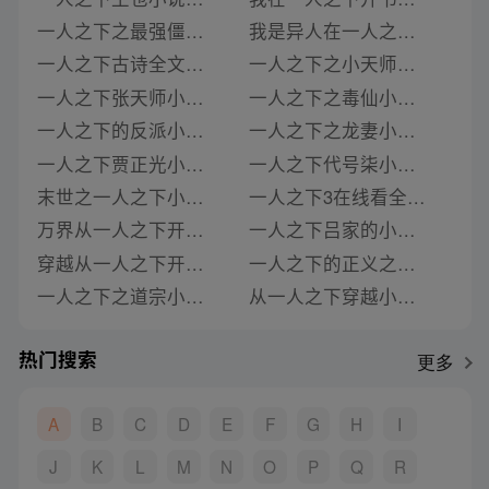
一人之下之最强僵尸小说免费阅读全文
我是异人在一人之下小说免费阅读下载全文
一人之下古诗全文免费阅读小说
一人之下之小天师小说在线阅读全文
一人之下张天师小说免费阅读全文
一人之下之毒仙小说全文阅读
一人之下的反派小说免费阅读全文
一人之下之龙妻小说免费阅读下载全文
一人之下贾正光小说免费阅读全文
一人之下代号柒小说全文免费阅读
末世之一人之下小说全文免费阅读
一人之下3在线看全文免费阅读
万界从一人之下开始小说免费阅读全文
一人之下吕家的小说免费阅读全文下载
穿越从一人之下开始小说免费阅读全文下载
一人之下的正义之旅小说免费阅读下载全文
一人之下之道宗小说全文免费阅读
从一人之下穿越小说免费阅读下载全文
热门搜索
更多
A
B
C
D
E
F
G
H
I
J
K
L
M
N
O
P
Q
R