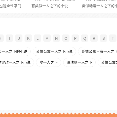
一人之下王也是全性掌门小说免费阅读
有类似一人之下的小说
类似动漫一人之下的
H
I
J
K
L
M
N
O
P
Q
R
S
T
和一人之下的小说
爱情公寓一人之下小说
爱情公寓里有一人之
尔穿越一人之下小说
唉一人之下
暗法则一人之下
爱情公寓之