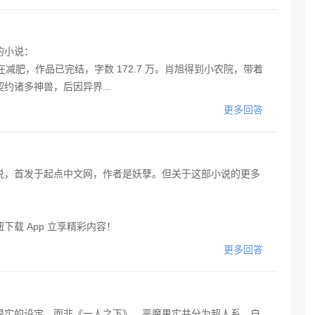
的小说：
在减肥，作品已完结，字数 172.7 万。肖旭得到小农院，带着
约诸多神兽，后因异界...
更多回答
说，首发于起点中文网，作者是妖孽。但关于这部小说的更多
载 App 立享精彩内容！
更多回答
果实的设定，而非《一人之下》。恶魔果实共分为超人系、自