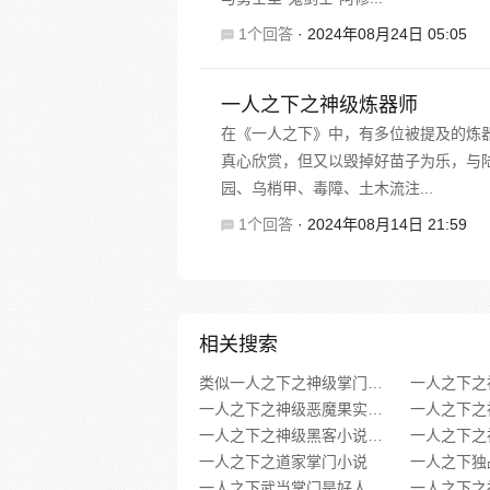
1个回答
·
2024年08月24日 05:05
一人之下之神级炼器师
在《一人之下》中，有多位被提及的炼
真心欣赏，但又以毁掉好苗子为乐，与
园、乌梢甲、毒障、土木流注...
1个回答
·
2024年08月14日 21:59
相关搜索
类似一人之下之神级掌门的小说
一人之下之
一人之下之神级恶魔果实txt免费阅读
一人之下之神级黑客小说最新章节下载
一人之下之道家掌门小说
一人之下独
一人之下武当掌门是好人吗小说
一人之下之