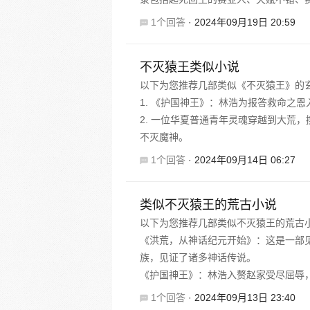
1个回答
·
2024年09月19日 20:59
不灭猿王类似小说
以下为您推荐几部类似《不灭猿王》的
1. 《护国神王》：林浩为报答救命之恩
2. 一位华夏普通青年灵魂穿越到大荒
不灭魔神。
1个回答
·
2024年09月14日 06:27
类似不灭猿王的荒古小说
以下为您推荐几部类似不灭猿王的荒古
《洪荒，从神话纪元开始》：这是一部
族，见证了诸多神话传说。
《护国神王》：林浩入赘赵家受尽屈辱，却
1个回答
·
2024年09月13日 23:40