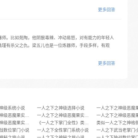
更多回答
器师。比如苑陶，他阴狠毒辣、冲动易怒，对有能力的年轻人
陆瑾有杀父之仇。梁五儿也是一位炼器师，手段多样，有观
更多回答
神级系统小说
一人之下之神级选择小说
一人之下之神级恶魔果实小说免费
一人之下之神级恶魔果实txt免费下载
一人之下之神级恶魔果实在哪个小说可以看
《一人之下掌门全性》类似推荐
战数位掌门小说
一人之下全性掌门系统小说
神秘之旅小说
一人之下之神秘之旅小说下载