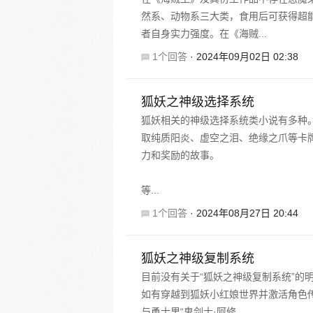
然系、动物系三大类，食用后可获得超
者自身实力强度。在《海贼...
1个回答
·
2024年09月02日 02:38
狐妖之神级选择系统
狐妖相关的神级选择系统类小说有多种
取纯质阳炎、虚空之泪、绝缘之爪等卡
力和奖励的故事。
等...
1个回答
·
2024年08月27日 20:44
狐妖之神级复制系统
目前没有关于“狐妖之神级复制系统”的
如有穿越到狐妖小红娘世界并激活角色
与勇士里“鬼剑士·阿修...