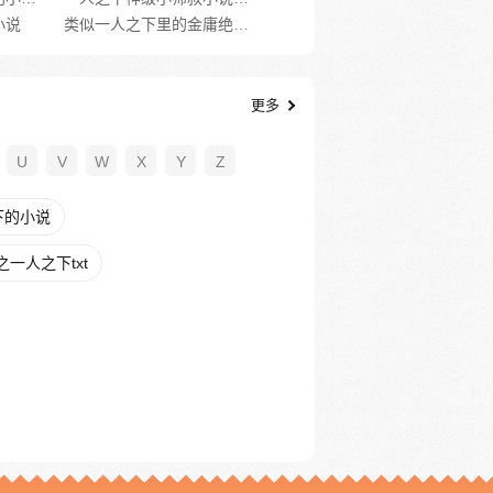
小说
类似一人之下里的金庸绝学的小说
更多
U
V
W
X
Y
Z
下的小说
一人之下txt