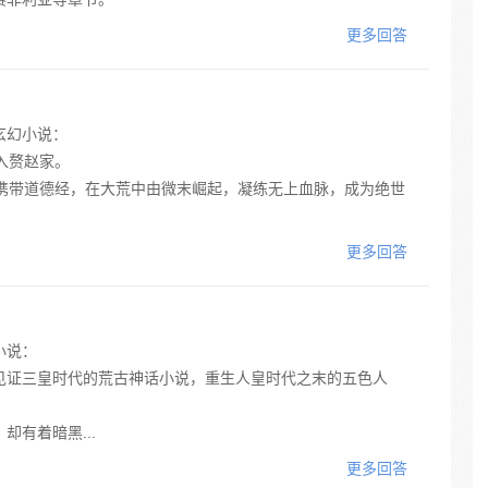
更多回答
玄幻小说：
入赘赵家。
，携带道德经，在大荒中由微末崛起，凝练无上血脉，成为绝世
更多回答
小说：
见证三皇时代的荒古神话小说，重生人皇时代之末的五色人
有着暗黑...
更多回答