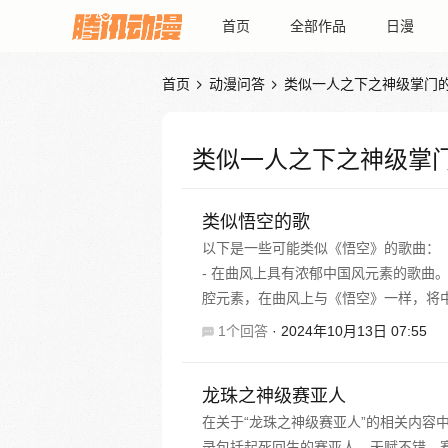
首页
全部作品
日漫
首页
动漫问答
类似一人之下之神级掌门


类似一人之下之神级掌
类似悟空的歌
以下是一些可能类似《悟空》的歌曲：
- 在曲风上具有浓郁中国风元素的歌曲
腔元素，在曲风上与《悟空》一样，将中
1个回答
·
2024年10月13日 07:55
龙珠之神级赛亚人
在关于“龙珠之神级赛亚人”的相关内容
录包括起死回生的赛亚人、天赋不错、