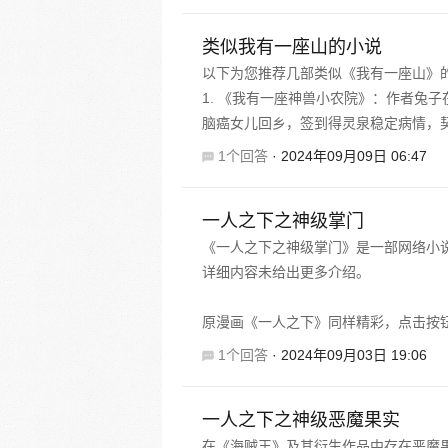
类似我有一座山的小说
以下为您推荐几部类似《我有一座山》
1. 《我有一座神兽小农院》：作者兔子
脑癌女儿回乡，签到得灵泉稳定病情，契
1个回答
·
2024年09月09日 06:47
一人之下之神级掌门
《一人之下之神级掌门》是一部网络小
详细内容未给出更多介绍。
原漫画《一人之下》同样精彩，点击按钮下
1个回答
·
2024年09月03日 19:06
一人之下之神级恶魔果实
在《海贼王》及其衍生作品中存在恶魔