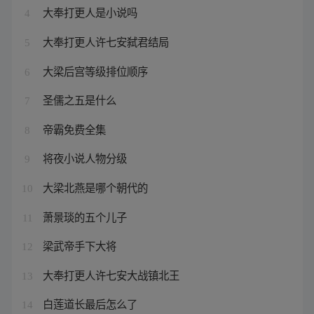
大奉打更人是小说吗
4
大奉打更人许七安弑君结局
5
大梁后宫等级排位顺序
6
圣儒之五是什么
7
帝霸免费全集
8
将夜小说人物分级
9
大梁北燕是哪个朝代的
10
萧景琰的五个儿子
11
梁武帝手下大将
12
大奉打更人许七安大战镇北王
13
白莲道长最后怎么了
14