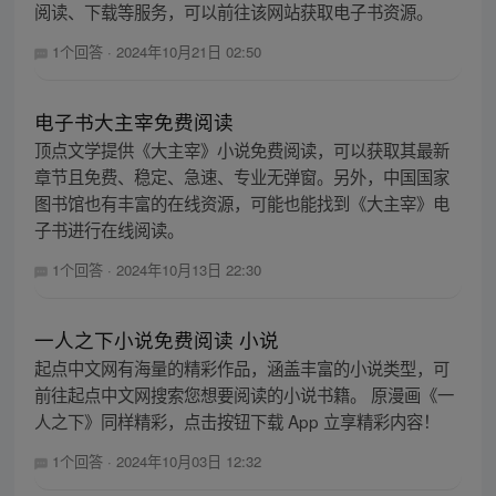
阅读、下载等服务，可以前往该网站获取电子书资源。
1个回答
·
2024年10月21日 02:50
电子书大主宰免费阅读
顶点文学提供《大主宰》小说免费阅读，可以获取其最新
章节且免费、稳定、急速、专业无弹窗。另外，中国国家
图书馆也有丰富的在线资源，可能也能找到《大主宰》电
子书进行在线阅读。
1个回答
·
2024年10月13日 22:30
一人之下小说免费阅读 小说
起点中文网有海量的精彩作品，涵盖丰富的小说类型，可
前往起点中文网搜索您想要阅读的小说书籍。 原漫画《一
人之下》同样精彩，点击按钮下载 App 立享精彩内容！
1个回答
·
2024年10月03日 12:32