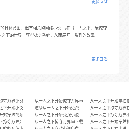
更多回答
”的具体意图。但有相关的网络小说，如“《一人之下：我掠夺
人之下的世界，获得掠夺系统，从而展开一系列的故事。
更多回答
从一人之下掠夺万界免费在线阅读
从一人之下开始掠夺万界txt
穿越从一人之下开始小说免费阅读全文下载
道爷从一人之下开始免费在线阅读
从一人之下开始穿越视频小说下载免费阅读
从一人之下开始变强小说免费
《从一人之下掠夺万界》类似推荐
从一人之下掠夺万界txt下载
从一人之下开始的配角小说在线阅读下载全文
从一人之下穿越小说免费阅读全文下载
从一人之下开始小说