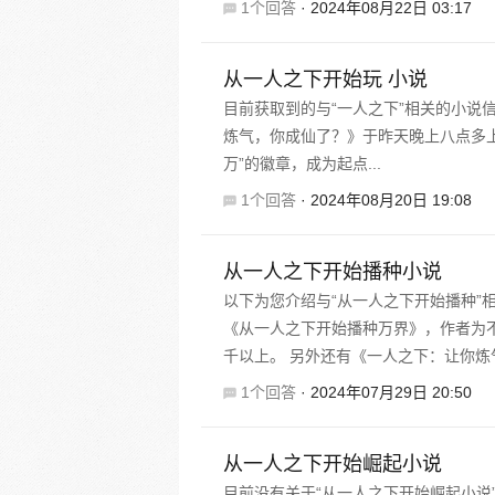
1个回答
·
2024年08月22日 03:17
从一人之下开始玩 小说
目前获取到的与“一人之下”相关的小说
炼气，你成仙了？》于昨天晚上八点多
万”的徽章，成为起点...
1个回答
·
2024年08月20日 19:08
从一人之下开始播种小说
以下为您介绍与“从一人之下开始播种”
《从一人之下开始播种万界》，作者为
千以上。 另外还有《一人之下：让你炼气
1个回答
·
2024年07月29日 20:50
从一人之下开始崛起小说
目前没有关于“从一人之下开始崛起小说