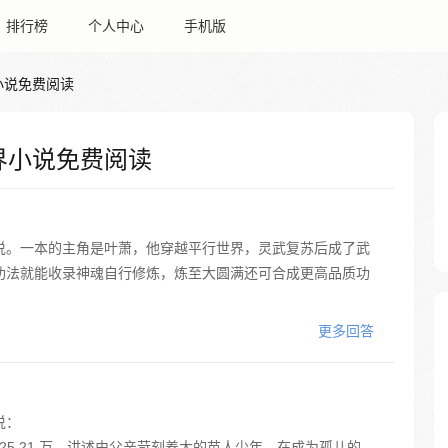
排行榜
个人中心
手机版
小说免费阅读
界小说免费阅读
说。一本的主角是叶萧，他穿越平行世界，灵武复苏后成了武
功法就能收录神魂自行修炼，炼至大圆满还可合成更高品质功
更多回答
说：
225.21 万。讲述由父亲苛刻养大的苗人少年，在成为孤儿的