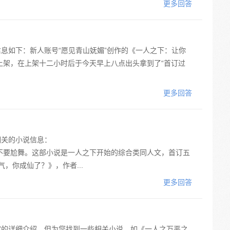
更多回答
信息如下：新人账号“愿见青山妩媚”创作的《一人之下：让你
上架，在上架十二小时后于今天早上八点出头拿到了“首订过
更多回答
相关的小说信息：
不要尬舞。这部小说是一人之下开始的综合类同人文，首订五
，你成仙了？》，作者...
更多回答
”的详细介绍。但为您找到一些相关小说，如《一人之万恶之