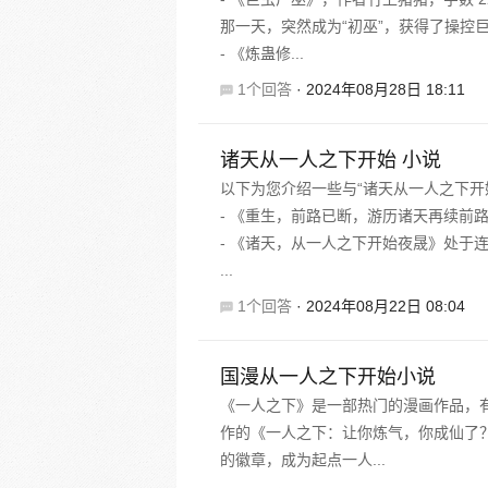
那一天，突然成为“初巫”，获得了操控
- 《炼蛊修...
1个回答
·
2024年08月28日 18:11
诸天从一人之下开始 小说
以下为您介绍一些与“诸天从一人之下开
- 《重生，前路已断，游历诸天再续前
- 《诸天，从一人之下开始夜晟》处于连载
...
1个回答
·
2024年08月22日 08:04
国漫从一人之下开始小说
《一人之下》是一部热门的漫画作品，有
作的《一人之下：让你炼气，你成仙了？
的徽章，成为起点一人...