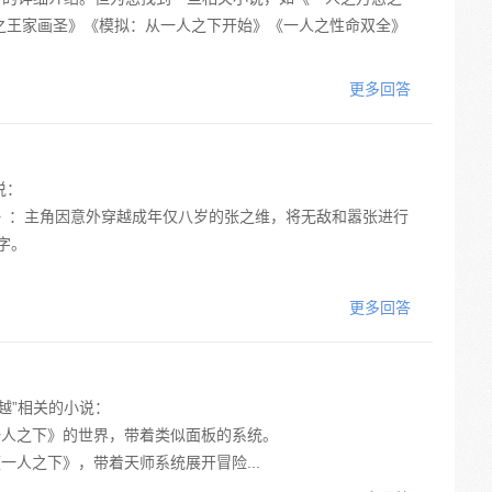
之王家画圣》《模拟：从一人之下开始》《一人之性命双全》
更多回答
说：
张》：主角因意外穿越成年仅八岁的张之维，将无敌和嚣张进行
字。
更多回答
越”相关的小说：
一人之下》的世界，带着类似面板的系统。
一人之下》，带着天师系统展开冒险...