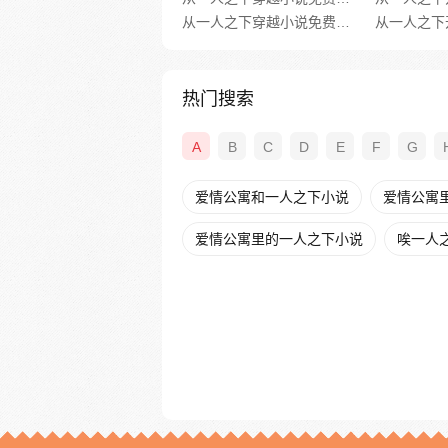
从一人之下穿越小说免费阅读全文无弹窗
从一人之下
热门搜索
A
B
C
D
E
F
G
爱情公寓和一人之下小说
爱情公寓
爱情公寓里的一人之下小说
唉一人