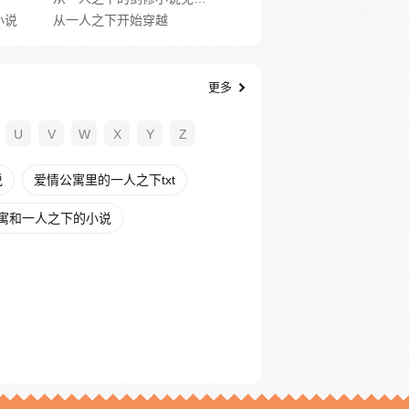
小说
从一人之下开始穿越
更多
U
V
W
X
Y
Z
说
爱情公寓里的一人之下txt
寓和一人之下的小说