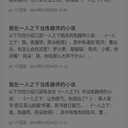
1个回答
·
2024年07月26日 16:50
我在一人之下当炼器师的小说
以下为您介绍几部一人之下相关的炼器师小说： - 《一人
之下：我，炼器师，陈朵她哥》，其中有诸如“陈风：曹焱
兵，你怎么会在这里？ 罗小黑：喵喵喵！ 陈风：小黑，你
闭嘴！ 陈朵：哥，你吼那么大声干什么！ ...
1个回答
·
2024年07月24日 11:12
我在一人之下当炼器师的小说
以下为您介绍几部有关在《一人之下》中当炼器师的小
说： - 《一人之下：让你炼气，你成仙了？》：新人账
号“愿见青山妩媚”所著，新书首订破万。 - 《一人之下：
我，炼器师，陈朵她哥》：其中有角色如陈风、曹...
1个回答
·
2024年07月24日 11:11