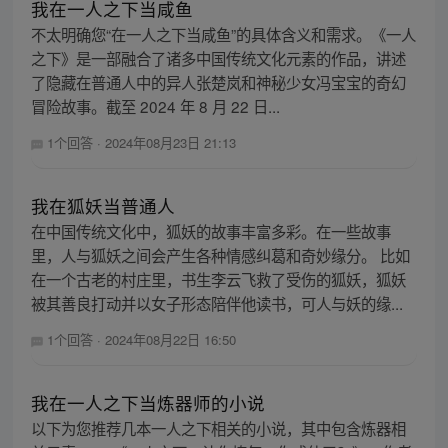
我在一人之下当咸鱼
不太明确您“在一人之下当咸鱼”的具体含义和需求。《一人
之下》是一部融合了诸多中国传统文化元素的作品，讲述
了隐藏在普通人中的异人张楚岚和神秘少女冯宝宝的奇幻
冒险故事。截至 2024 年 8 月 22 日...
1个回答
·
2024年08月23日 21:13
我在狐妖当普通人
在中国传统文化中，狐妖的故事丰富多彩。在一些故事
里，人与狐妖之间会产生各种情感纠葛和奇妙缘分。 比如
在一个古老的村庄里，书生李云飞救了受伤的狐妖，狐妖
被其善良打动并以女子形态陪伴他读书，可人与妖的缘...
1个回答
·
2024年08月22日 16:50
我在一人之下当炼器师的小说
以下为您推荐几本一人之下相关的小说，其中包含炼器相