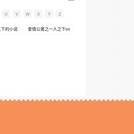
U
V
W
X
Y
Z
之下的小说
爱情公寓之一人之下txt