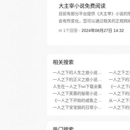
大主宰小说免费阅读
目前有部分平台提供《大主宰》小说的
会有所变化，您可以通过相关的正规网
1个回答
·
2024年08月27日 14:32
相关搜索
一人之下的人生之旅小说免费阅读
一人之下的正义之旅小说免费阅读全文无弹窗
人生在一人之下txt下载全集
一人之下芙蓉的秘密小说免费阅读
《一人之下开始的咸鱼之旅》类似推荐
一人之下宝宝姐的日常小说免费阅读
热门搜索