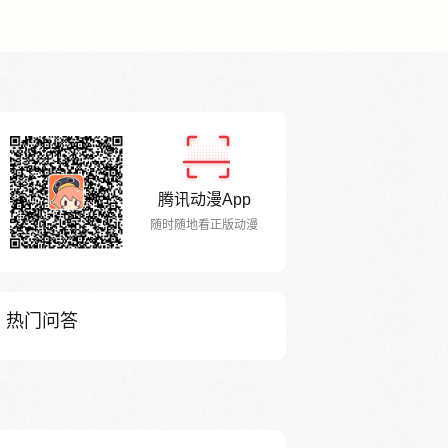
腾讯动漫App
随时随地看正版动漫
热门问答