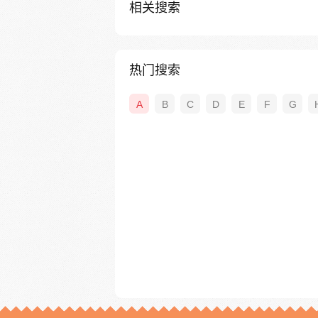
相关搜索
热门搜索
A
B
C
D
E
F
G