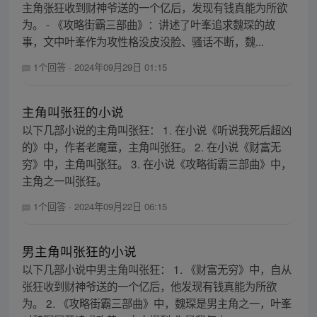
主角张狂收到财神爷送的一个亿后，发现有钱真能为所欲
为。 - 《攻略街霸三部曲》：讲述了叶峯追求魏琛的故
事，文中叶峯作为攻性格没皮没脸、骚话不断，魏...
1个回答
·
2024年09月29日 01:15
主角叫张狂的小说
以下几部小说的主角叫张狂： 1. 在小说《听说我死后超凶
的》中，作者老魔童，主角叫张狂。 2. 在小说《财富无
穷》中，主角叫张狂。 3. 在小说《攻略街霸三部曲》中，
主角之一叫张狂。
1个回答
·
2024年09月22日 06:15
男主角叫张狂的小说
以下几部小说中男主角叫张狂： 1. 《财富无穷》中，自从
张狂收到财神爷送的一个亿后，他发现有钱真能为所欲
为。 2. 《攻略街霸三部曲》中，魏琛是男主角之一，叶峯