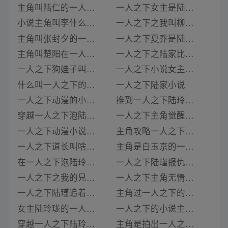
主角叫陆仁的一人之下小说
一人之下女主是陆玲珑的小说
小说主角叫李什么的一人之下
一人之下之我叫柳小白小说
主角叫张封夕的一人之下小说
一人之下夏乔是陆谨的女儿吗小说
主角叫楚阳在一人之下的小说有哪些
一人之下之陆家比试小说
一人之下狗娃子叫主角哥的小说免费阅读
一人之下小说女主陆玲珑
什么叫一人之下的小说
一人之下陆家小说
一人之下动漫的小说叫啥
推到一人之下陆玲珑小说
穿越一人之下泡陆玲珑的小说
一人之下主角觉醒的小说
一人之下动漫小说叫啥
主角攻略一人之下的小说
一人之下道长叫啥小说名字
主角是白玉京的一人之下的小说
在一人之下泡陆玲珑的小说
一人之下陆瑾报仇了吗小说
一人之下之我的兄弟叫顺溜小说在线阅读
一人之下主角无情的小说
一人之下陆瑾追着老天师跑的小说
主角过一人之下的小说
女主陆玲珑的一人之下小说
一人之下的小说主角是谁
穿越一人之下陆玲珑的好奇小说
主角是拍出一人之下的小说