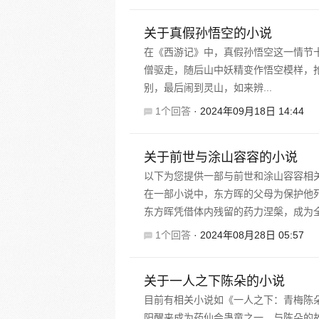
关于真假孙悟空的小说
在《西游记》中，真假孙悟空这一情节
僧驱走，随后山中妖精变作悟空模样，
别，最后闹到灵山，如来辨...
1个回答
·
2024年09月18日 14:44
关于前世与涂山容容的小说
以下为您提供一部与前世和涂山容容相
在一部小说中，东方晖的父母为保护他
东方晖凭借体内残留的药力涅槃，成为全
1个回答
·
2024年08月28日 05:57
关于一人之下陈朵的小说
目前有相关小说如《一人之下：青梅陈
阳醒来成为药仙会蛊童之一，与陈朵的