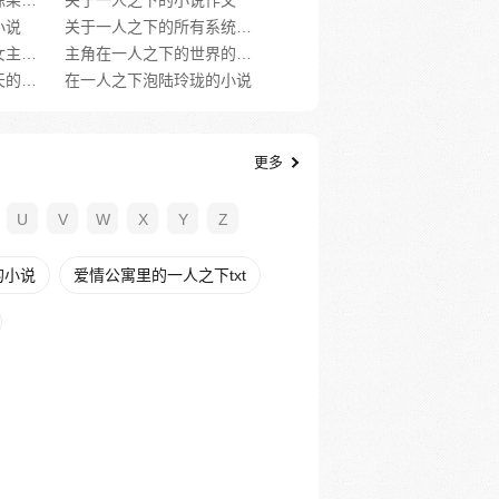
关于一人之下女主是陈朵的小说
关于一人之下的小说作文
小说
关于一人之下的所有系统小说
关于一人之下的小说女主冯宝宝是谁
主角在一人之下的世界的小说
在一人之下中穿越诸天的小说
在一人之下泡陆玲珑的小说
更多
U
V
W
X
Y
Z
的小说
爱情公寓里的一人之下txt