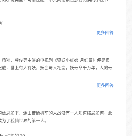
画！
更多回答
，杨幂、龚俊等主演的电视剧《狐妖小红娘·月红篇》便是根
记载，世上有人有妖，妖会与人相恋，妖寿命千万年，人的寿
更多回答
的信息如下：涂山苦情树前的大战没有一人知道结局如何，此
成为了狐仙世界的第一人。
娘的 20...