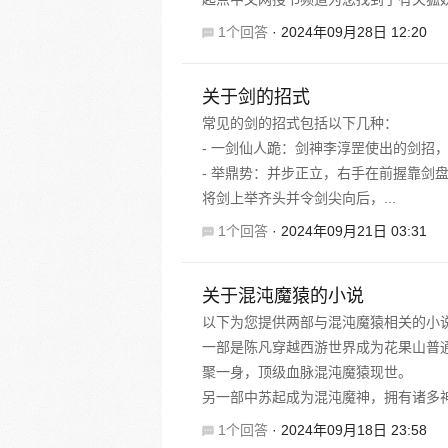
1个回答
·
2024年09月28日 12:20
关于剑的招式
常见的剑的招式包括以下几种：
- 一剑仙人跪：剑神李淳罡使出的剑招
- 举鼎势：并步正立，右手在前握靠剑
将剑上举齐头并令剑尖向后，...
1个回答
·
2024年09月21日 03:31
关于混沌魔猿的小说
以下为您提供两部与混沌魔猿相关的小
一部是陈凡穿越西游世界成为花果山普
聚一身，顶级血脉混沌魔猿现世。
另一部中苏起成为混沌魔神，拥有诸多神.
1个回答
·
2024年09月18日 23:58