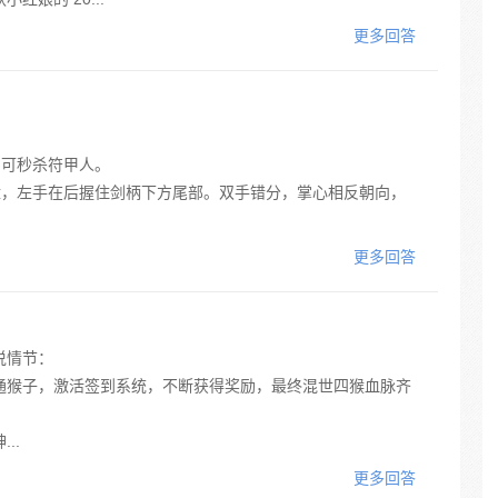
更多回答
，可秒杀符甲人。
盘，左手在后握住剑柄下方尾部。双手错分，掌心相反朝向，
更多回答
说情节：
通猴子，激活签到系统，不断获得奖励，最终混世四猴血脉齐
..
更多回答