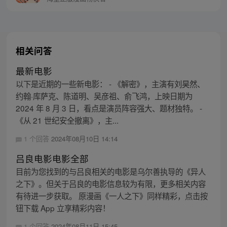
相关问答
最新电影
以下是近期的一些新电影： - 《解密》，主演有刘昊然、
约翰·库萨克、陈道明、吴彦祖、俞飞鸿，上映日期为
2024 年 8 月 3 日，看点是演员阵容强大、题材独特。 -
《从 21 世纪安全撤离》，主...
1 个回答
2024年08月10日 14:14
吕良电影电影全部
目前为您找到的与吕良相关的电影是乌尔善执导的《异人
之下》。但关于吕良的电影信息较为有限，更多相关内容
有待进一步获取。 原漫画《一人之下》同样精彩，点击按
钮下载 App 立享精彩内容！
1 个回答
2024年08月11日 15:45