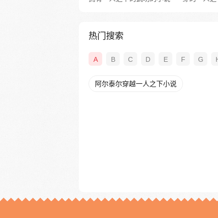
热门搜索
A
B
C
D
E
F
G
阿尔泰尔穿越一人之下小说