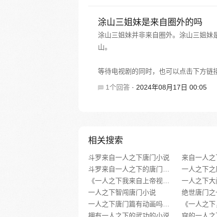
涂山三姐妹是来自圈外的吗
涂山三姐妹并非来自圈外。涂山三姐妹
山。
等待电视剧的同时，也可以点击下方链
1个回答
·
2024年08月17日 00:05
相关搜索
斗罗来自一人之下唐门小说
来自一人之
斗罗来自一人之下的唐门弟子最新小说
一人之下之
《一人之下我来自上帝视角》类似推荐
一人之下智闯唐门小说
绝世唐门之
一人之下唐门篇有动画吗小说
拥有一人之下的武功的小说
穿的一人之