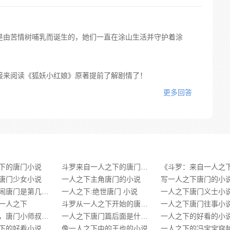
是由苦情树哺乳而诞生的，她们一直在涂山生活并守护着涂
接来阅读《狐妖小红娘》原著提前了解剧情了！
更多回答
下的唐门小说
斗罗来自一人之下的唐门之子小说
唐门少女小说
一人之下主角唐门的小说
写一人之下唐门的小
一人之下大闹唐门是第几章的小说
一人之下:绝世唐门 小说
一人之下唐门义士小
一人之下
斗罗从一人之下开始的唐门弟子小说下载
《一人之下，唐门小师叔》类似推荐
一人之下唐门篇后面是什么小说啊
一人之下的好看的小
下的好看小说
像一人之下中的王也的小说