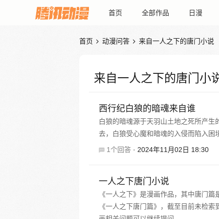
首页
全部作品
日漫
首页
动漫问答
来自一人之下的唐门小说


来自一人之下的唐门小
西行纪白狼的暗魂来自谁
白狼的暗魂源于天羽山土地之死所产生
去，白狼受心魔和暗魂的入侵而陷入困
1个回答
·
2024年11月02日 18:30
一人之下唐门小说
《一人之下》是漫画作品，其中唐门篇
《一人之下唐门篇》，截至目前未检索
画相关问题可以继续提问。