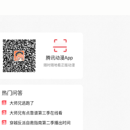
腾讯动漫App
随时随地看正版动漫
热门问答
1
大师兄逃跑了
2
大师兄有点靠谱第三季在线看
3
穿越反派自救指南第二季播出时间