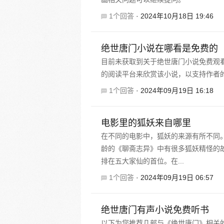
1个回答
·
2024年10月18日 19:46
绝世唐门小说在哪看是免费的
目前未获取到关于绝世唐门小说免费观
的阅读平台来欣赏该小说，以支持作者
1个回答
·
2024年09月19日 16:18
电影里的狐妖来自哪里
在不同的电影中，狐妖的来源有所不同
龄的《聊斋志异》中有很多狐妖精怪的故
排在五大家仙的首位。在...
1个回答
·
2024年09月19日 06:57
绝世唐门有声小说免费听书
以下为您推荐几部与《绝世唐门》相关