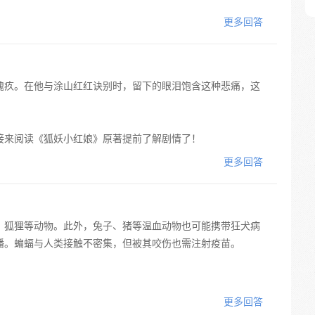
更多回答
愧疚。在他与涂山红红诀别时，留下的眼泪饱含这种悲痛，这
接来阅读《狐妖小红娘》原著提前了解剧情了！
更多回答
、狐狸等动物。此外，兔子、猪等温血动物也可能携带狂犬病
播。蝙蝠与人类接触不密集，但被其咬伤也需注射疫苗。
更多回答