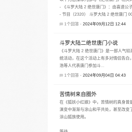
- 《斗罗大陆 2 绝世唐门》：由喜道
- 节目（2320） ‭斗罗大陆 2 绝世唐门 
1个回答
·
2024年09月12日 12:44
斗罗大陆二绝世唐门小说
《斗罗大陆 2 绝世唐门》是一部人气
统活动，在这个活动上有多对情侣告白
浩等人代表唐门参加斗...
1个回答
·
2024年09月04日 04:43
苦情树来自圈外
在《狐妖小红娘》中，苦情树的真身曾
演变中渐渐与涂山和平共处，甚至改变
涂山狐族使用。
等待...