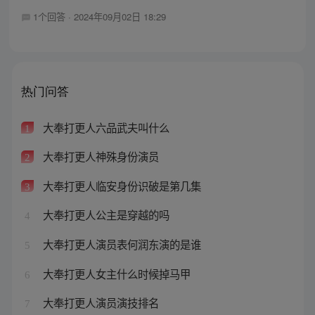
1个回答
·
2024年09月02日 18:29
热门问答
大奉打更人六品武夫叫什么
1
大奉打更人神殊身份演员
2
大奉打更人临安身份识破是第几集
3
大奉打更人公主是穿越的吗
4
大奉打更人演员表何润东演的是谁
5
大奉打更人女主什么时候掉马甲
6
大奉打更人演员演技排名
7