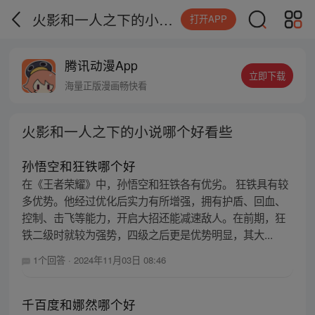
火影和一人之下的小说哪个好看些
打开APP
腾讯动漫App
立即下载
海量正版漫画畅快看
火影和一人之下的小说哪个好看些
孙悟空和狂铁哪个好
在《王者荣耀》中，孙悟空和狂铁各有优劣。 狂铁具有较
多优势。他经过优化后实力有所增强，拥有护盾、回血、
控制、击飞等能力，开启大招还能减速敌人。在前期，狂
铁二级时就较为强势，四级之后更是优势明显，其大...
1个回答
·
2024年11月03日 08:46
千百度和娜然哪个好