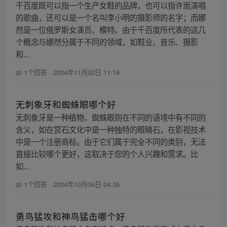
千百度既可以指一个生产女鞋的品牌，也可以指许嵩演唱
的歌曲，还可以是一个名叫李小明的摄影师的名字；而娜
然是一位俄罗斯女演员、模特。由于千百度所代表的这几
个概念与娜然分属于不同的领域，如鞋业、音乐、摄影
和...
1个回答
·
2024年11月02日 11:16
无刺象牙和蜘蛛眼哪个好
无刺象牙是一种植物，蜘蛛眼则在不同的语境中有不同的
含义，如在赏石文化中是一种独特的眼睛石，在影视技术
中是一个注册商标。由于它们属于完全不同的类别，无法
直接比较哪个更好，这取决于您的个人兴趣和需求。比
如...
1个回答
·
2024年10月06日 04:35
勇鸟猛攻和神鸟猛击哪个好