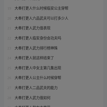
大奉打更人什么时候临安公主穿帮
19
大奉打更人六品武夫可以打多少人
20
大奉打更人武力值表现
21
大奉打更人临安身份会功夫吗
22
大奉打更人武力排行榜神殊
23
大奉打更人就这样结束了
24
大奉打更人中女主第几集出现
25
大奉打更人公主什么时候穿帮
26
大奉打更人二品武夫的能力
27
大奉打更人武力值如何
28