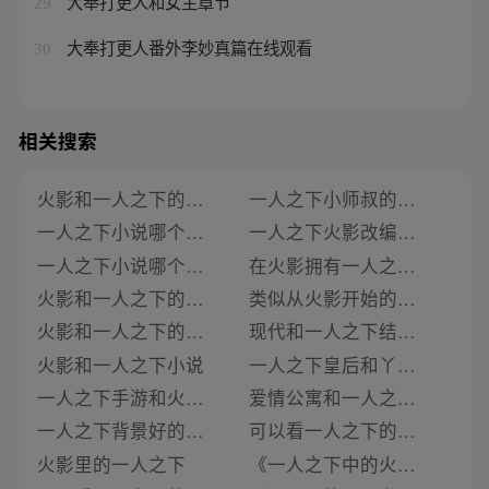
大奉打更人和女主章节
29
大奉打更人番外李妙真篇在线观看
30
相关搜索
火影和一人之下的小说哪个好看些
一人之下小师叔的对象是哪个小说
一人之下小说哪个软件好
一人之下火影改编的小说有哪些
一人之下小说哪个软件好免费阅读
在火影拥有一人之下的能力小说
火影和一人之下的小说
类似从火影开始的一人之下的小说
火影和一人之下的小说在哪看
现代和一人之下结合的小说
火影和一人之下小说
一人之下皇后和丫鬟的小说
一人之下手游和火影相似的小说
爱情公寓和一人之下的小说
一人之下背景好的小说
可以看一人之下的小说用哪个软件最好用
火影里的一人之下
《一人之下中的火影》类似推荐