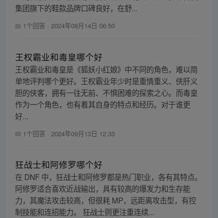
集团旗下的鞋款品牌口碑良好，在舒...
1个回答
·
2024年09月14日 06:50
王权霸业和毒皇哪个好
王权霸业和毒皇是《狐妖小红娘》中不同的角色，难以简
单地评判哪个更好。王权霸业年少时是重情重义、侠肝义
胆的侠客，拥有一往无前、不惧困难的探索之心。而毒皇
作为一个角色，也有着其自身的特点和经历。对于谁更
好...
1个回答
·
2024年09月13日 12:33
狂战士和阿修罗哪个好
在 DNF 中，狂战士和阿修罗都是热门职业，各有其特点。
阿修罗适合喜欢近战输出，具有较高的爆发力和生存能
力，其魔法攻击较高，但很耗 MP，远距离攻击型，有控
制技能和连招能力。 狂战士则更注重连续...