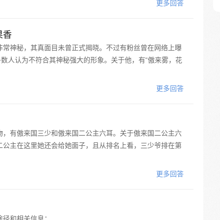
更多回答
果香
非常神秘，其真面目未曾正式揭晓。不过有粉丝曾在网络上曝
多数人认为不符合其神秘强大的形象。关于他，有“傲来雾，花
更多回答
物，有傲来国三少和傲来国二公主六耳。关于傲来国二公主六
二公主在这里她还会给她面子，且从排名上看，三少爷排在第
更多回答
途径和相关信息：