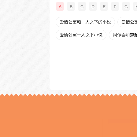
A
B
C
D
E
F
G
爱情公寓和一人之下的小说
爱情公
爱情公寓一人之下小说
阿尔泰尔穿