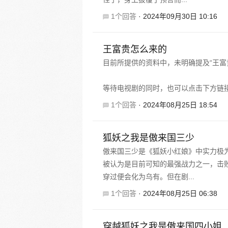
1个回答
·
2024年09月30日 10:16
王富贵怎么来的
目前所提供的资料中，未明确提及“王富
等待电视剧的同时，也可以点击下方链
1个回答
·
2024年08月25日 18:54
狐妖之我是傲来国三少
傲来国三少是《狐妖小红娘》中实力极
被认为是目前可知的最强战力之一，击
穿过便会化为乌有。但在剧...
1个回答
·
2024年08月25日 06:38
穿越狐妖之我是傲来国四小姐