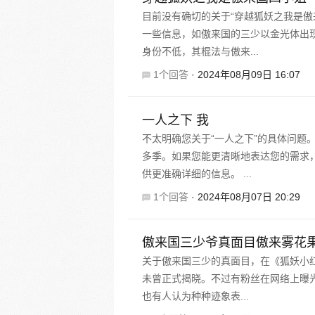
目前没有确切的关于“穿越狐妖之我是傲
一些信息，如傲来国的三少以金光体出
身份不低，其棍法与傲来...
1个回答
·
2024年08月09日 16:07
一人之下 我
不太明确您关于“一人之下”的具体问题
多季。如果您能更清晰地表达您的需求
供更准确详细的信息。 ...
1个回答
·
2024年08月07日 20:29
傲来国三少爷真面目傲来雾花
关于傲来国三少的真面目，在《狐妖小
未曾正式揭晓。不过有粉丝在网络上曝光
也有人认为种种迹象表...