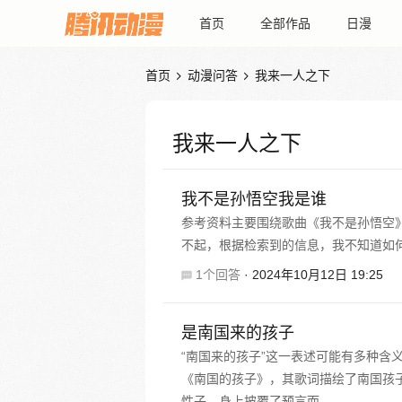
首页
全部作品
日漫
首页
动漫问答
我来一人之下


我来一人之下
我不是孙悟空我是谁
参考资料主要围绕歌曲《我不是孙悟空》
不起，根据检索到的信息，我不知道如
1个回答
·
2024年10月12日 19:25
是南国来的孩子
“南国来的孩子”这一表述可能有多种含
《南国的孩子》，其歌词描绘了南国孩
性子，身上披覆了预言而...