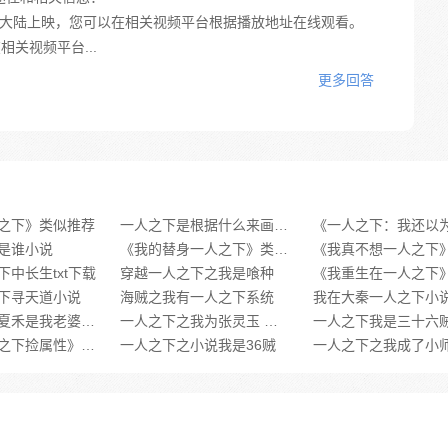
在中国大陆上映，您可以在相关视频平台根据播放地址在线观看。
关视频平台...
更多回答
之下》类似推荐
一人之下是根据什么来画的小说啊
是谁小说
《我的替身一人之下》类似推荐
中长生txt下载
穿越一人之下之我是喰种
下寻天道小说
海贼之我有一人之下系统
我在大秦一人之下小
一人之下之夏禾是我老婆小说
一人之下之我为张灵玉 小说
《我在一人之下捡属性》类似推荐
一人之下之小说我是36贼