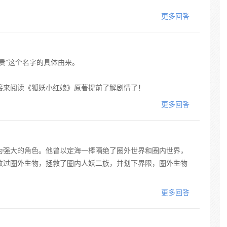
更多回答
贵”这个名字的具体由来。
接来阅读《狐妖小红娘》原著提前了解剧情了！
更多回答
为强大的角色。他曾以定海一棒隔绝了圈外世界和圈内世界，
败过圈外生物，拯救了圈内人妖二族，并划下界限，圈外生物
更多回答