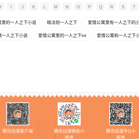
H
I
J
K
L
M
N
O
P
Q
R
S
T
寓里的一人之下小说
暗法则一人之下
爱情公寓里有一人之下的
越一人之下小说
爱情公寓里的一人之下txt
爱情公寓和一人之下
腾讯动漫客户端
腾讯动漫微信小
腾讯动漫手Q小
程序
程序