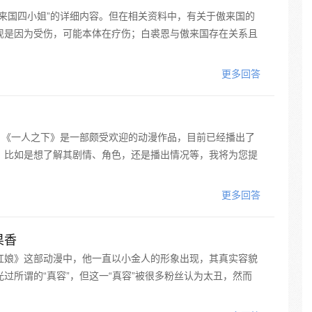
来国四小姐”的详细内容。但在相关资料中，有关于傲来国的
现是因为受伤，可能本体在疗伤；白裘恩与傲来国存在关系且
更多回答
。《一人之下》是一部颇受欢迎的动漫作品，目前已经播出了
，比如是想了解其剧情、角色，还是播出情况等，我将为您提
更多回答
果香
红娘》这部动漫中，他一直以小金人的形象出现，其真实容貌
过所谓的“真容”，但这一“真容”被很多粉丝认为太丑，然而