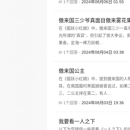
1个回答
·
2024年08月06日 01:55
傲来国三少爷真面目傲来雾花
在《狐妖小红娘》中，傲来国三少一直
光所谓的“真容”，但引起了很大争议，
果香，定海一棒万妖朝...
1个回答
·
2024年08月04日 03:38
傲来国公主
在《狐妖小红娘》中，提到傲来国的人
耳，在南国篇时黑狐娘娘曾说过，如果
三，二公主排在第二，有人...
1个回答
·
2024年08月03日 19:36
我要看一人之下
以下为您提供一些观看《一人之下》的