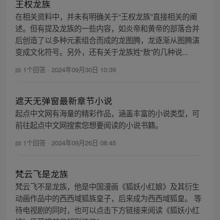
王权龙族
在相关资料中，并未有明确关于“王权龙族”直接相关的阐
述。但有提及龙族的一些内容，如炎帝和黄帝的部落合并
后创造了以多种元素组合而成的龙图腾，龙逐渐从图腾演
变成文化符号。另外，还有关于龙族姓“敖”的几种说...
1个回答
·
2024年09月30日 10:39
遮天无弹窗最新章节小说
起点中文网有海量的精彩作品，涵盖丰富的小说类型，可
前往起点中文网搜索您想要阅读的小说书籍。
1个回答
·
2024年09月26日 08:45
梵云飞是龙族
梵云飞不是龙族，他是中国漫画《狐妖小红娘》及其衍生
动画作品中的西西域狐族皇子，后来成为西西域狐皇。 等
待电视剧的同时，也可以点击下方链接来阅读《狐妖小红