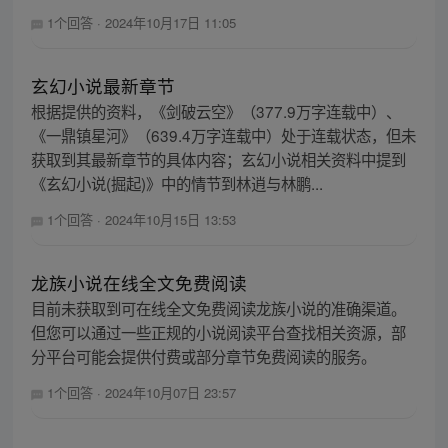
1个回答
·
2024年10月17日 11:05
玄幻小说最新章节
根据提供的资料，《剑破云空》（377.9万字连载中）、
《一鼎镇星河》（639.4万字连载中）处于连载状态，但未
获取到其最新章节的具体内容；玄幻小说相关资料中提到
《玄幻小说(掘起)》中的情节到林逍与林鹏...
1个回答
·
2024年10月15日 13:53
龙族小说在线全文免费阅读
目前未获取到可在线全文免费阅读龙族小说的准确渠道。
但您可以通过一些正规的小说阅读平台查找相关资源，部
分平台可能会提供付费或部分章节免费阅读的服务。
1个回答
·
2024年10月07日 23:57