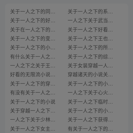
关于一人之下的同人的小说
关于一人之下的系统小说
关于一人之下的好看小说
一人之下关于武当的小说
关于在一人之下的小说
关于一人之下好看的小说
关于一人之下的变嫁小说
关于一人之下王也的小说
关于一人之下的小说主角女
关于一人之下的所有系统小说
有什么关于一人之下的小说
关于一人之下的综漫小说
一人之下之关于王也的小说
关于女装穿越一人之下的小说
好看的无限流小说关于一人之下
穿越诸天的小说关于一人之下
关于一人之下的穿越小说推荐
关于一人之下的小说女主冯宝宝是谁
有没有关于一人之下的小说
一人之下关于心火的小说
关于一人之下的小说
关于一人之下临时工的小说
关于穿越一人之下和漫威的小说
关于一人之下的小说排行榜
一人之下关于少林的小说有哪些
关于一人之下获得忍者能力的小说
关于一人之下女主是陈朵的小说
有关于一人之下的无限流小说