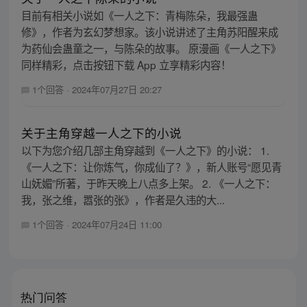
目前有相关小说如《一人之下：青梅陈朵，我最强蛊
修》，作者为玄幻梦想家。该小说讲述了主角苏阳醒来成
为药仙会蛊童之一，与陈朵的故事。 原漫画《一人之下》
同样精彩，点击按钮下载 App 立享精彩内容！
1个回答
·
2024年07月27日 20:27
关于主角穿越一人之下的小说
以下为您介绍几部主角穿越到《一人之下》的小说： 1.
《一人之下：让你炼气，你成仙了？》，新人账号“愿见青
山妩媚”所著，于昨天晚上八点多上架。 2. 《一人之下：
我，张之维，嚣张的张》，作者是久违的大...
1个回答
·
2024年07月24日 11:00
热门问答