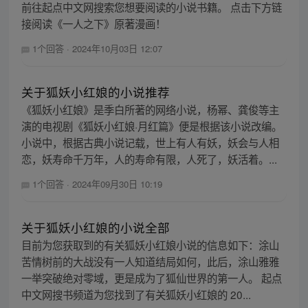
前往起点中文网搜索您想要阅读的小说书籍。 点击下方链
接阅读《一人之下》原著漫画！
1个回答
·
2024年10月03日 12:07
关于狐妖小红娘的小说推荐
《狐妖小红娘》是季白所著的网络小说，杨幂、龚俊等主
演的电视剧《狐妖小红娘·月红篇》便是根据该小说改编。
小说中，根据古典小说记载，世上有人有妖，妖会与人相
恋，妖寿命千万年，人的寿命有限，人死了，妖活着。...
1个回答
·
2024年09月30日 10:19
关于狐妖小红娘的小说全部
目前为您获取到的有关狐妖小红娘小说的信息如下：涂山
苦情树前的大战没有一人知道结局如何，此后，涂山雅雅
一举突破绝对零域，更是成为了狐仙世界的第一人。 起点
中文网搜书频道为您找到了有关狐妖小红娘的 20...