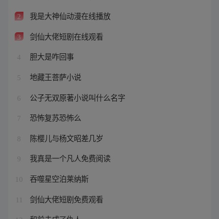
我是大神仙动漫在线播放
2
剑仙大佬短剧在线观看
3
胆大是咋回事
4
地藏王菩萨小说
5
公子无双原著小说叫什么名字
6
恐怖复苏恐怖么
7
陈樱儿与杨文昭差几岁
8
我真是一个凡人免费阅读
9
吞噬星空泊莱纳斯
10
剑仙大佬短剧免费观看
11