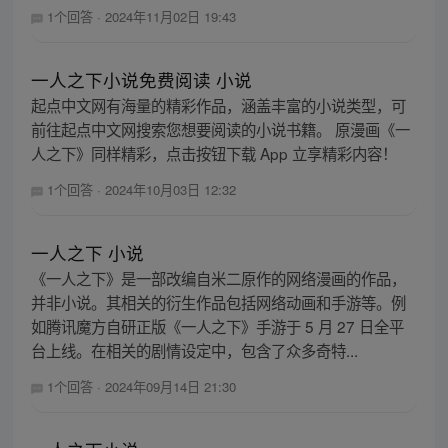
1个回答
·
2024年11月02日 19:43
一人之下小说免费阅读 小说
起点中文网有海量的精彩作品，涵盖丰富的小说类型，可
前往起点中文网搜索您想要阅读的小说书籍。 原漫画《一
人之下》同样精彩，点击按钮下载 App 立享精彩内容！
1个回答
·
2024年10月03日 12:32
一人之下 小说
《一人之下》是一部改编自米二原作的网络漫画的作品，
并非小说。其相关的衍生作品包括网络动画和手游等。例
如腾讯魔方自研正版《一人之下》手游于 5 月 27 日全平
台上线。在相关的剧情设定中，包含了众多奇特...
1个回答
·
2024年09月14日 21:30