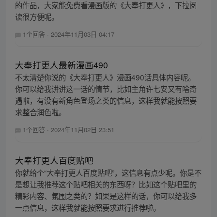
的作品，大家能免费看漫画版的《大奉打更人》，下拉阅
读很方便呢。
1个回答
·
2024年11月03日 04:17
大奉打更人最新漫画490
不太清楚你说的《大奉打更人》漫画490话具体内容呢。
你可以给我讲讲这一话的情节，比如主角许七安又有啥奇
遇啦，有没有新角色登场之类的信息，这样我就能按照要
求整合润色啦。
1个回答
·
2024年11月02日 23:51
大奉打更人百度贴吧
你就给个“大奉打更人百度贴吧”，这信息有点少呢。你是不
是想让我推荐这个贴吧相关的东西呀？比如这个贴吧里的
精彩内容、氛围之类的？如果是这样的话，你可以给我多
一点信息，这样我就能按照要求进行推荐啦。