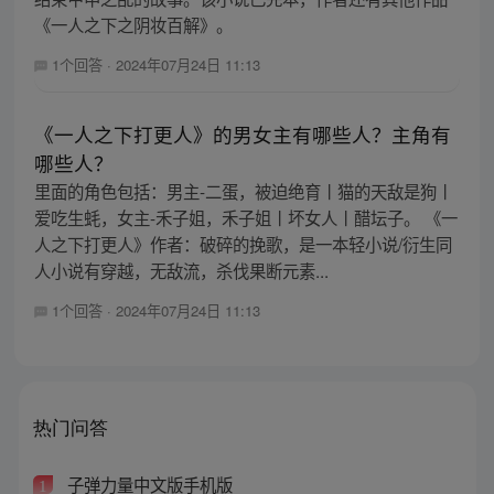
《一人之下之阴妆百解》。
1个回答
·
2024年07月24日 11:13
《一人之下打更人》的男女主有哪些人？主角有
哪些人？
里面的角色包括：男主-二蛋，被迫绝育丨猫的天敌是狗丨
爱吃生蚝，女主-禾子姐，禾子姐丨坏女人丨醋坛子。 《一
人之下打更人》作者：破碎的挽歌，是一本轻小说/衍生同
人小说有穿越，无敌流，杀伐果断元素...
1个回答
·
2024年07月24日 11:13
热门问答
子弹力量中文版手机版
1