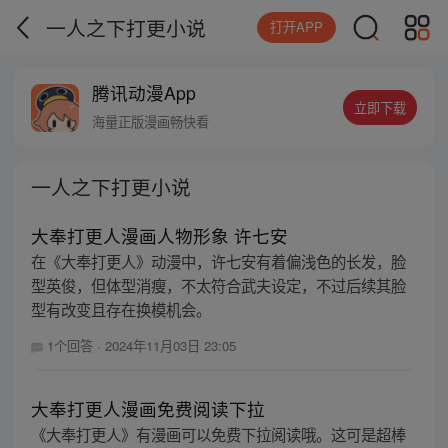
一人之下打更小说
打开APP
腾讯动漫App
立即下载
海量正版漫画畅快看
一人之下打更小说
大奉打更人漫画人物形象 许七安
在《大奉打更人》动漫中，许七安有着偏浅色的长发，脸
型英俊，但体型消瘦，不太符合武夫设定，不过后续其脸
型有改变且存在换模机会。
1个回答
·
2024年11月03日 23:05
大奉打更人漫画免费阅读下拉
《大奉打更人》有漫画可以免费下拉阅读哦。这可是超棒