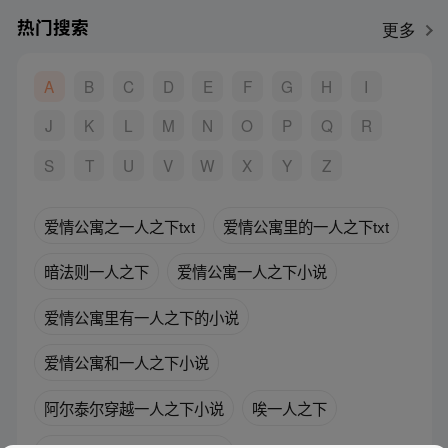
热门搜索
更多
A
B
C
D
E
F
G
H
I
J
K
L
M
N
O
P
Q
R
S
T
U
V
W
X
Y
Z
爱情公寓之一人之下txt
爱情公寓里的一人之下txt
暗法则一人之下
爱情公寓一人之下小说
爱情公寓里有一人之下的小说
爱情公寓和一人之下小说
阿尔泰尔穿越一人之下小说
唉一人之下