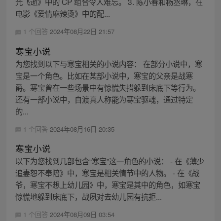
光飞逝》中的 CP 组合令人难忘。 3. 陈小春和杨丞琳，在
电影《爱情麻辣烫》中的配...
1 个回答
2024年08月22日 21:57
寒宝小说
为您找到以下与寒宝相关的小说内容： 在部分小说中，寒
宝是一个角色。比如在某部小说中，寒宝的父亲是战寒
爵。寒宝曾在一些场景中有惊慌失措躲到床底下等行为。
还有一部小说中，自渡真人称能为寒宝驱魂，通过特定
的...
1 个回答
2024年08月16日 20:35
寒宝小说
以下为您找到几部包含“寒宝”这一角色的小说： - 在《薄少
追妻恕不奉陪》中，寒宝是相关情节中的人物。 - 在《战
爷，寒宝不想上幼儿园》中，寒宝是其中的角色，如寒宝
惊慌地躲到床底下，战夙对去幼儿园有抗拒...
1 个回答
2024年08月09日 03:54