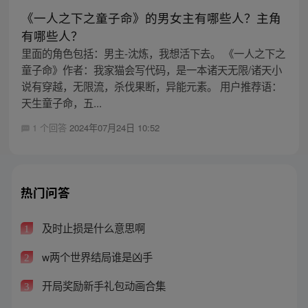
《一人之下之童子命》的男女主有哪些人？主角
有哪些人？
里面的角色包括：男主-沈炼，我想活下去。 《一人之下之
童子命》作者：我家猫会写代码，是一本诸天无限/诸天小
说有穿越，无限流，杀伐果断，异能元素。 用户推荐语：
天生童子命，五...
1 个回答
2024年07月24日 10:52
热门问答
及时止损是什么意思啊
1
w两个世界结局谁是凶手
2
开局奖励新手礼包动画合集
3