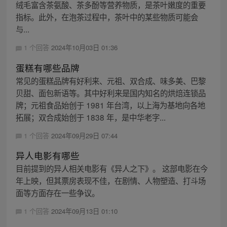
绒毛富含茶氨酸、茶多酚等营养物质，是茶叶嫩度的重要
指标。此外，在泡茶过程中，茶叶中的某些物质可能会
与...
1 个回答
2024年10月03日 01:36
蛋糕有哪些品牌
常见的蛋糕品牌有好利来、元祖、双合成、味多美、巴黎
贝甜、面包新语等。其中好利来是国内知名的烘焙连锁品
牌；元祖食品始创于 1981 年台湾，以上海为基地向各地
拓展；双合成始创于 1838 年，是中华老字...
1 个回答
2024年09月29日 07:44
异人电影有哪些
目前提到的异人相关电影有《异人之下》。 这部电影在今
年上映，但其票房表现不佳，在剧情、人物塑造、打斗场
面等方面存在一些争议。
1 个回答
2024年09月13日 01:10