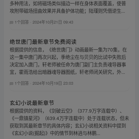
多种用法，如将磁场类似描边一样在身体表面覆盖，使普
攻附带磁场扭曲效果并具备护体功能；陆瑾则凭借逆生...
1个回答
·
2024年10月21日 09:43
绝世唐门最新章节免费阅读
根据提供的信息，《绝世唐门》动画最新一集为70集，在
这一集中唐门再次兴起，季绝尘在与贝贝的比试中失败后
决定加入唐门，轩老师被任命为唐门副门主负责魂导器事
宜，霍雨浩给出暗器魂导器图纸，轩老师闭关研究，外...
1个回答
·
2024年10月19日 23:03
玄幻小说最新章节
根据提供的资料，《剑破云空》（377.9万字连载中）、
《一鼎镇星河》（639.4万字连载中）处于连载状态，但未
获取到其最新章节的具体内容；玄幻小说相关资料中提到
《玄幻小说(掘起)》中的情节到林逍与林鹏...