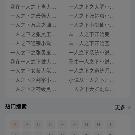
我在一人之下当大佬小说免费阅读
一人之下之大罗小说最新章节
一人之下之最强大佬小说最新章节
一人之下张楚岚小说最新章节
一人之下万恶之源小说最新章节阅读下载
一人之下小剑仙小说最新章节
一人之下之张灵玉小说最新章节下载阅读
从一人之下开始变强小说最新章节
一人之下道宗小说最新章节阅读免费
从一人之下开始签到小说最新章节
一人之下之张灵玉小说最新章节下载
一人之下系统小说最新章节
我在一人之下做大佬小说免费阅读下载
重生一人之下小说最新章节
一人之下女装大佬小说免费阅读下载
一人之下之道统系统小说最新章节
一人之下之剑宗小说最新章节免费阅读全文
小说从一人之下开始修仙最新章节
一人之下之神级黑客小说最新章节下载
一人之下大罗洞观小说最新章节
热门搜索
更多
A
B
C
D
E
F
G
H
I