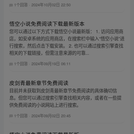
1个回答
·
2024年10月02日 22:50
悟空小说免费阅读下载最新版本
您可以通过以下方式下载悟空小说最新版： 1. 访问应用商
店，如安卓系统的应用商店，在搜索栏中输入“悟空小说”进
行搜索，然后点击下载安装。 2. 也可以通过搜索引擎查找
相关的下载链接，但需注意来源的可靠...
1个回答
·
2024年09月19日 06:11
皮剑青最新章节免费阅读
目前并未获取到皮剑青最新章节免费阅读的具体确切信
息。但您可以通过搜索引擎查找相关内容，或者在一些提
供免费阅读的小说网站上进行搜索。
1个回答
·
2024年09月02日 20:45