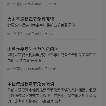
1个回答
·
2024年10月15日 13:53
大主宰最新章节免费阅读
梦境文学提供《大主宰》最新章节免费阅读。
1个回答
·
2024年10月14日 12:27
小说元尊最新章节免费阅读
您可以在腾讯视频里搜索《元尊》或者点击相关文章左下
角的“阅读原文”来观看。
1个回答
·
2024年10月06日 19:12
木仙传最新章节免费阅读
目前未获取到木仙传最新章节免费阅读的具体链接。但您
可以通过以下方式尝试查找：在搜索引擎中输入相关关键
词，或者查看相关的小说阅读网站。