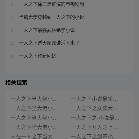
一人之下徐三是谁演的电视剧啊
26
当魏无羡穿越到一人之下的小说
27
一人之下最强武林绝学小说
28
一人之下透天窟窿谁活下来了
29
一人之下许新回忆
30
相关搜索
一人之下当大佬小说最新章节阅读下载
一人之下小说最新章节列表
一人之下当大佬小说最新章节免费阅读下载
一人之下之女装大佬小说下载
一人之下当大佬小说最新章节下载
一人之下之 小说最新章节
一人之下当大佬小说最新章节下载免费
一人之下万人之上小说最新章节目录下载
人在一人之下当大佬的小说免费阅读
一人之下之剑宗小说最新章节