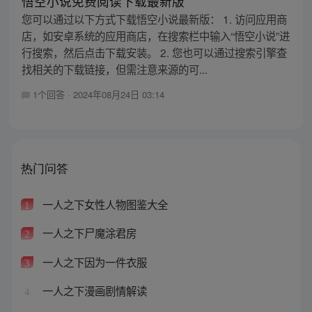
悟空小说免费阅读下载最新版
您可以通过以下方式下载悟空小说最新版： 1. 访问应用商
店，如安卓系统的应用商店，在搜索栏中输入“悟空小说”进
行搜索，然后点击下载安装。 2. 您也可以通过搜索引擎查
找相关的下载链接，但需注意来源的可...
1个回答
·
2024年08月24日 03:14
热门问答
一人之下女性人物图鉴大全
1
一人之下尸魔涂君房
2
一人之下因为一件衣服
3
一人之下漫画剧情解读
4