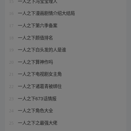
一人之下冯宝宝埋人
15
一人之下漫画剧情介绍大结局
16
一人之下第六季备案
17
一人之下颜值排名
18
一人之下白头发的人是谁
19
一人之下算神作吗
20
一人之下电视剧女主角
21
一人之下诸葛青被绑住
22
一人之下673话情报
23
一人之下角色大全
24
一人之下之最强大佬
25