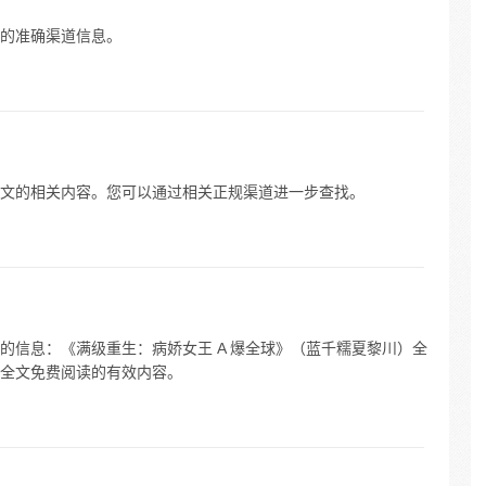
的准确渠道信息。
文的相关内容。您可以通过相关正规渠道进一步查找。
的信息：《满级重生：病娇女王 A 爆全球》（蓝千糯夏黎川）全
全文免费阅读的有效内容。