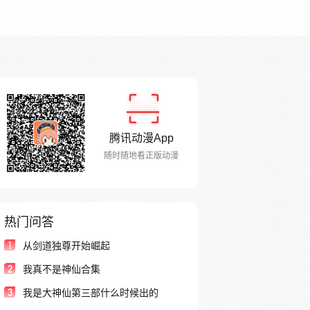
腾讯动漫App
随时随地看正版动漫
热门问答
1
从剑道独尊开始崛起
2
我真不是神仙合集
3
我是大神仙第三部什么时候出的