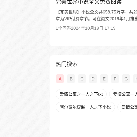
完美世界小说全文免费阅读
《完美世界》小说全文共658.75万字，
章为VIP付费章节。可在阅文2019年1
1个回答
2024年10月19日 17:19
热门搜索
A
B
C
D
E
F
G
爱情公寓之一人之下txt
爱情公寓一
阿尔泰尔穿越一人之下小说
爱情公