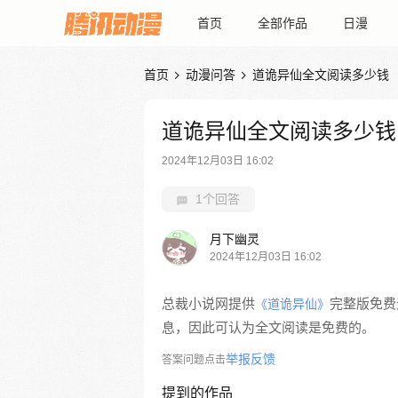
首页
全部作品
日漫
首页
动漫问答
道诡异仙全文阅读多少钱


道诡异仙全文阅读多少钱
2024年12月03日 16:02
1个回答
月下幽灵
2024年12月03日 16:02
总裁小说网提供
完整版免费
《道诡异仙》
息，因此可认为全文阅读是免费的。
举报反馈
答案问题点击
提到的作品