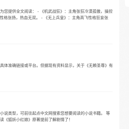
为您提供全文阅读： - 《机武战狂》：主角张狂冷漠孤傲，操控
狂性格张扬，热血无双。 - 《无上兵皇》：主角高飞性格狂妄张
具体准确链接或平台。但据现有资料显示，关于《无赖圣尊》有
小说类型，可前往起点中文网搜索您想要阅读的小说书籍。 等
读《狐妖小红娘》原著提前了解剧情了！