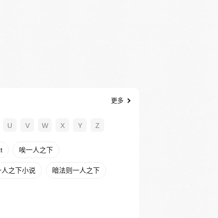
更多
U
V
W
X
Y
Z
t
唉一人之下
一人之下小说
暗法则一人之下