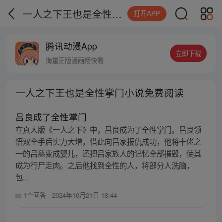
一人之下王也是全性掌门小说免费阅读
打开APP
腾讯动漫App
立即下载
海量正版漫画畅快看
一人之下王也是全性掌门小说免费阅读
吕良成了全性掌门
在真人版《一人之下》中，吕良成为了全性掌门。吕良领
悟双全手后实力大增，借此向吕家报仇成功，他将十佬之
一的吕慈变成婴儿，还把吕家族人的记忆全部摧毁，使其
成为行尸走肉。之后他找到全性的人，将部分人洗脑，
包...
1个回答
·
2024年10月21日 18:44