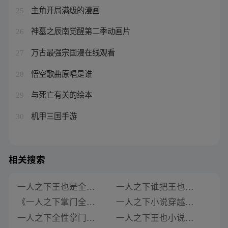
主角开局满级的漫画
25
神墓之辰南觉醒第二季动画片
26
万古最强宗国漫在线观看
27
悟空歌曲原唱是谁
28
与死亡有关的绘本
29
机甲三国手游
30
相关搜索
一人之下王也是全性掌门小说免费阅读
一人之下谁把王也揍了小说免费阅读
《一人之下掌门全性》类似推荐
一人之下小说穿越成王也免费阅读
一人之下全性掌门系统小说
一人之下王也小说全集免费阅读无弹窗