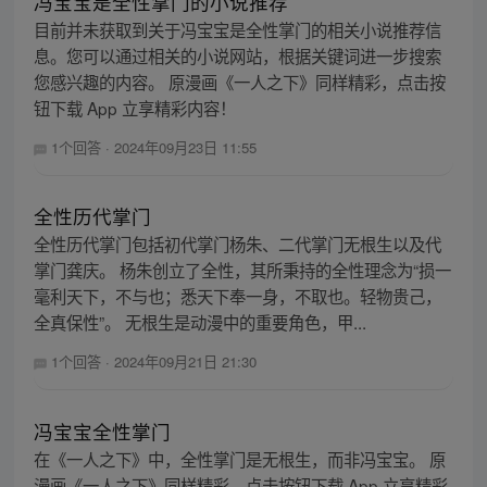
冯宝宝是全性掌门的小说推荐
目前并未获取到关于冯宝宝是全性掌门的相关小说推荐信
息。您可以通过相关的小说网站，根据关键词进一步搜索
您感兴趣的内容。 原漫画《一人之下》同样精彩，点击按
钮下载 App 立享精彩内容！
1个回答
·
2024年09月23日 11:55
全性历代掌门
全性历代掌门包括初代掌门杨朱、二代掌门无根生以及代
掌门龚庆。 杨朱创立了全性，其所秉持的全性理念为“损一
毫利天下，不与也；悉天下奉一身，不取也。轻物贵己，
全真保性”。 无根生是动漫中的重要角色，甲...
1个回答
·
2024年09月21日 21:30
冯宝宝全性掌门
在《一人之下》中，全性掌门是无根生，而非冯宝宝。 原
漫画《一人之下》同样精彩，点击按钮下载 App 立享精彩