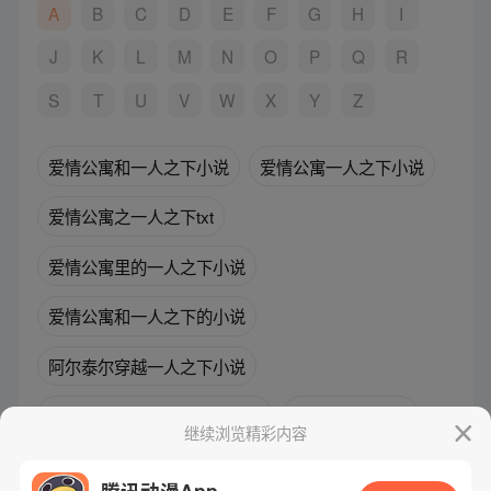
A
B
C
D
E
F
G
H
I
J
K
L
M
N
O
P
Q
R
S
T
U
V
W
X
Y
Z
爱情公寓和一人之下小说
爱情公寓一人之下小说
爱情公寓之一人之下txt
爱情公寓里的一人之下小说
爱情公寓和一人之下的小说
阿尔泰尔穿越一人之下小说
爱情公寓里有一人之下的小说
暗法则一人之下
继续浏览精彩内容
爱情公寓里的一人之下txt
唉一人之下
腾讯动漫App