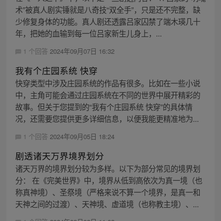
术”被真人剧实锤就是八奇技“双全手”，只是还不完整，缺
少修复身体的功能。真人剧还透露吕家囚禁了端木瑛几十
年，把她的血输到每一位吕家新生儿身上，...
1 个回答
2024年09月07日 16:32
我有个庄园系统 快穿
快穿类型中涉及庄园系统的作品有很多。比如在一些小说
中，主角可能会通过庄园系统在不同的世界中展开精彩的
故事。但关于您提到的“我有个庄园系统 快穿”的具体情
况，还需要您提供更多详细信息，以便我能更精准地为...
1 个回答
2024年09月05日 18:24
剧透诸天万界境界划分
诸天万界的境界划分较为多样。以下为部分常见的境界划
分： 在《完美世界》中，境界从低到高依次为真一境（也
称真神境）、圣祭境（严格来说不算一个境界，是真一和
天神之间的过渡）、天神境、虚道境（也称教主境）、...