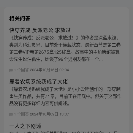
相关问答
快穿养成 反派老公 求放过
《快穿养成：反派老公，求放过！》的作者是深蓝水浅，
类别为科幻灵异，目前处于连载状态，最新章节是第二卷
第二卷VIP卷第2675章125终章。故事中的主角唐绾被算
命先生说注孤生，她谈了99个男朋友都在一个...
1 个回答
2024年10月16日 02:04
靠着农场系统我成了大佬
《靠着农场系统我成了大佬》是小小爱吃创作的一部穿越
重生类作品，共有71章，目前正在连载中。但关于这部作
品没有更多详细内容可供阐述。
1 个回答
2024年10月09日 13:37
一人之下剧透