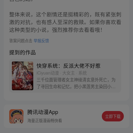
整体来说，这个剧情还是挺精彩的，既有紧张刺
激的对抗，也有感人至深的救赎。如果你喜欢看
这种类型的小说，强烈推荐你去看看哦！
答案问题点击
举报反馈
提到的作品
快穿系统：反派大佬不好惹
iCiyuan动漫 · 大女主 · 系统
三千位面管理者女主神绫清玄意外死亡，为
了寻回生命和记忆，把小黑莲男主染回小白
莲，女主神用她的实际行动告诉围绕在男主
身边的妖艳贱货们：无论哪个世界，你爸爸
还是你爸爸！
腾讯动漫App
立即下载
海量正版漫画畅快看