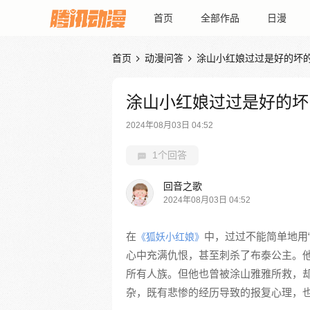
首页
全部作品
日漫
首页
动漫问答
涂山小红娘过过是好的坏


涂山小红娘过过是好的坏
2024年08月03日 04:52
1个回答
回音之歌
2024年08月03日 04:52
在
中，过过不能简单地用
《狐妖小红娘》
心中充满仇恨，甚至刺杀了布泰公主。
所有人族。但他也曾被涂山雅雅所救，
杂，既有悲惨的经历导致的报复心理，