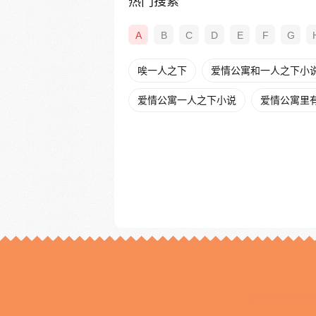
热门搜索
A
B
C
D
E
F
G
唉一人之下
爱情公寓和一人之下小
爱情公寓一人之下小说
爱情公寓里