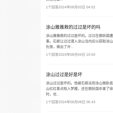
1个回答
2024年08月03日 04:52
涂山雅雅救的过过是坏的吗
涂山雅雅救的过过是坏的。过过在御妖国遭
事。石姬让过过潜入涂山当内应以获取涂山
仇恨，做出了许...
1个回答
2024年08月04日 10:04
涂山过过是好是坏
涂山过过是坏的。他被石姬派到涂山做卧底
山红红差点陷入梦魇，还在御妖国杀害了徐
时，也...
1个回答
2024年08月08日 06:43