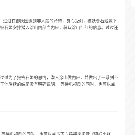
的。过过在御妖国遭到非人般的苛待，身心受创，被妖尊石姬救下
被石姬安排潜入涂山内部当内应，获取涂山红红的信息。过过还
过过为了报答石姬的恩情，潜入涂山做内应，并做出了一系列不
于他后续的结局没有明确说明。 等待电视剧的同时，也可以点
 等待电视剧的同时，也可以点击下方链接来阅读《狐妖小红