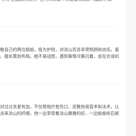
敬自己的两位姐姐，极为护短，对涂山苏苏非常照顾和信任。虽
，擅长策划布局。她不易动怒，遇到事情冷静沉着，会在合适的
对过过关爱有加，不仅帮他疗愈伤口，还教他易容术和法术，让
派来涂山的奸细，他一边享受着涂山雅雅的好，一边偷偷给石姬