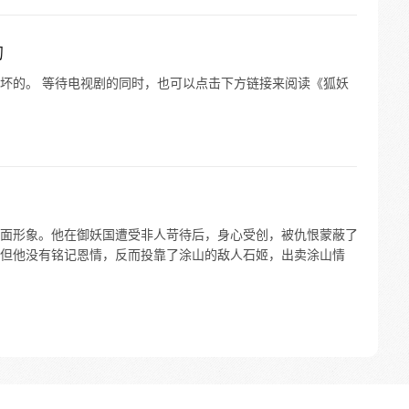
的
坏的。 等待电视剧的同时，也可以点击下方链接来阅读《狐妖
面形象。他在御妖国遭受非人苛待后，身心受创，被仇恨蒙蔽了
但他没有铭记恩情，反而投靠了涂山的敌人石姬，出卖涂山情