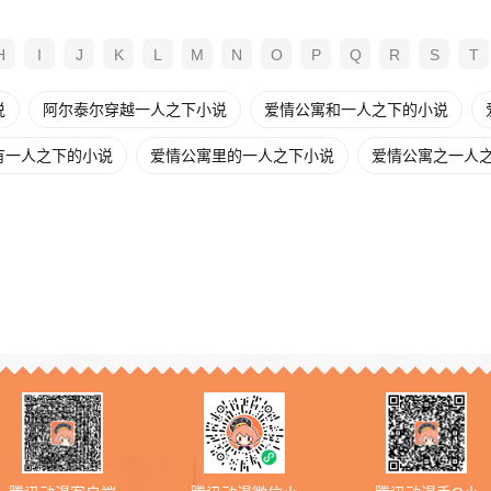
H
I
J
K
L
M
N
O
P
Q
R
S
T
说
阿尔泰尔穿越一人之下小说
爱情公寓和一人之下的小说
有一人之下的小说
爱情公寓里的一人之下小说
爱情公寓之一人之下