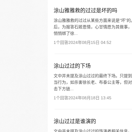
涂山雅雅救的过过是坏的吗
涂山雅雅救的过过从某些方面来说是“坏”
后，为报答石姬恩情，心甘情愿为其做事，
悄悄绑了徐...
1个回答
2024年08月15日 04:52
涂山过过的下场
文中并未提及涂山过过的最终下场。只提到
当行为，如杀害徐长老、布泰公主等，但对
击下方链...
1个回答
2024年08月18日 13:45
涂山过过是谁演的
文中并未提及涂山过过的饰演者相关信息。