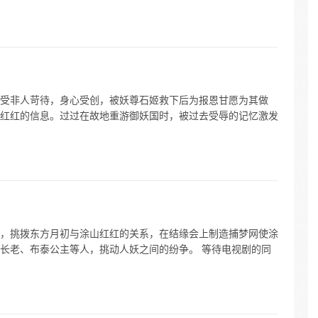
受非人苛待，身心受创，被妖尊石姬救下后为报恩甘愿为其做
红红的信息。过过在故地重游御妖国时，被过去受辱的记忆激发
，挑拨东方月初与涂山红红的关系，在结缘会上制造捕梦网使涂
长老、布泰公主等人，挑动人妖之间的纷争。 等待电视剧的同