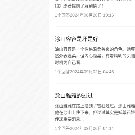
娘》原著提前了解剧情了！
1个回答
2024年08月28日 19:15
涂山容容是坏是好
涂山容容是一个性格温柔善良的角色。她尊
然外表温柔，但内心腹黑，有着精明的头脑
时机为自己看...
1个回答
2024年09月02日 04:46
涂山雅雅的过过
涂山雅雅在路上捡到了雪狐过过。涂山雅雅
他在涂山上住下来。但过过其实是妖尊石姬
传递重要消息...
1个回答
2024年09月06日 04:14