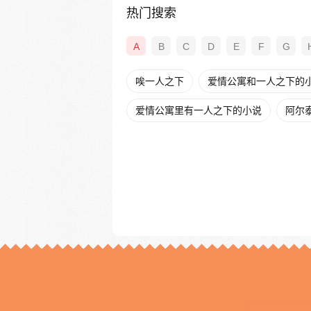
热门搜索
A
B
C
D
E
F
G
唉一人之下
爱情公寓和一人之下的
爱情公寓里有一人之下的小说
阿尔