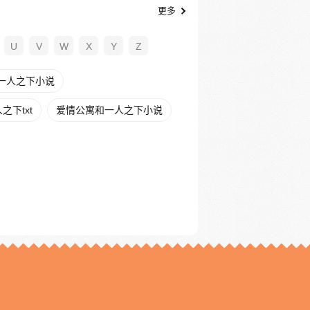
更多
U
V
W
X
Y
Z
一人之下小说
下txt
爱情公寓和一人之下小说