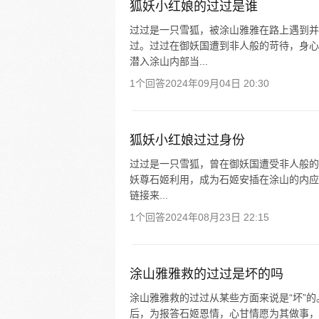
狐妖小红娘的过过是谁
过过是一只雪狐，被涂山雅雅在路上遇到并
过。过过在御妖国遭到非人般的苛待，身心
潜入涂山内部当...
1个回答
2024年09月04日 20:30
狐妖小红娘过过身份
过过是一只雪狐，曾在御妖国遭受非人般的
妖尊石姬利用，成为石姬安插在涂山的内应
链接来...
1个回答
2024年08月23日 22:15
涂山雅雅救的过过是坏的吗
涂山雅雅救的过过从某些方面来说是“坏”
后，为报答石姬恩情，心甘情愿为其做事，