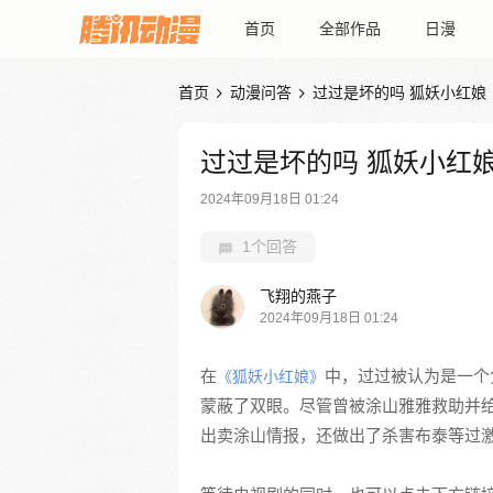
首页
全部作品
日漫
首页
动漫问答
过过是坏的吗 狐妖小红娘


过过是坏的吗 狐妖小红
2024年09月18日 01:24
1个回答
飞翔的燕子
2024年09月18日 01:24
在
中，过过被认为是一个
《狐妖小红娘》
蒙蔽了双眼。尽管曾被涂山雅雅救助并
出卖涂山情报，还做出了杀害布泰等过