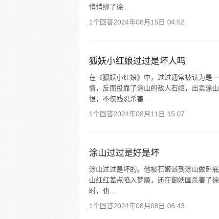
悄悄绑了徐...
1个回答
2024年08月15日 04:52
狐妖小红娘过过是坏人吗
在《狐妖小红娘》中，过过通常被认为是一
情，反而投靠了涂山的敌人石姬，出卖涂山
恨，不仅残忍杀害...
1个回答
2024年08月11日 15:07
涂山过过是好是坏
涂山过过是坏的。他被石姬派到涂山做卧底
山红红差点陷入梦魇，还在御妖国杀害了徐
时，也...
1个回答
2024年08月08日 06:43