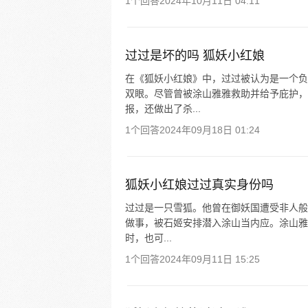
1个回答
2024年10月11日 04:11
过过是坏的吗 狐妖小红娘
在《狐妖小红娘》中，过过被认为是一个负
双眼。尽管曾被涂山雅雅救助并给予庇护，
报，还做出了杀...
1个回答
2024年09月18日 01:24
狐妖小红娘过过真实身份吗
过过是一只雪狐。他曾在御妖国遭受非人般
做事，被石姬安排潜入涂山当内应。涂山雅
时，也可...
1个回答
2024年09月11日 15:25