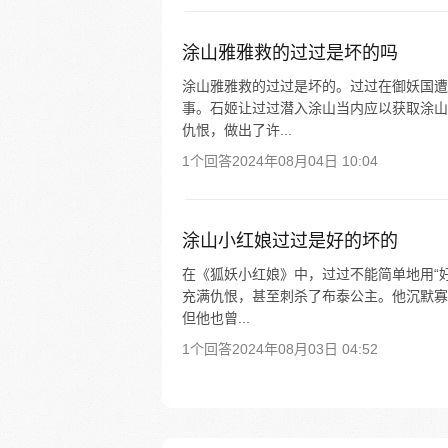
涂山雅雅救的过过是坏的吗
涂山雅雅救的过过是坏的。过过在御妖国遭
事。石姬让过过潜入涂山当内应以获取涂山
仇恨，做出了许...
1个回答
2024年08月04日 10:04
涂山小红娘过过是好的坏的
在《狐妖小红娘》中，过过不能简单地用“好
充满仇恨，甚至刺杀了布泰公主。他沉默寡
但他也曾...
1个回答
2024年08月03日 04:52