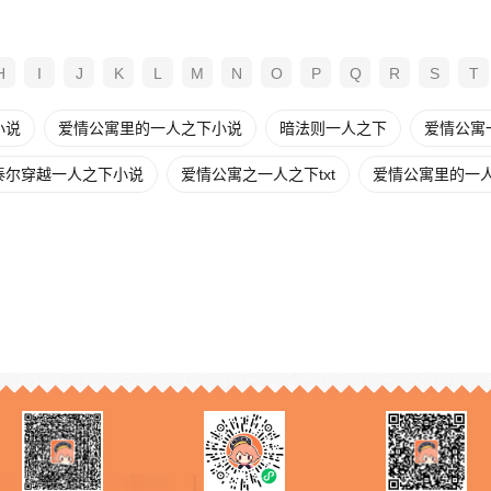
H
I
J
K
L
M
N
O
P
Q
R
S
T
小说
爱情公寓里的一人之下小说
暗法则一人之下
爱情公寓
泰尔穿越一人之下小说
爱情公寓之一人之下txt
爱情公寓里的一人之