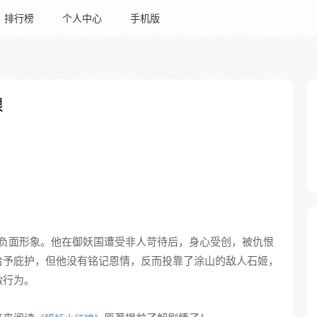
排行榜
个人中心
手机版
娘
负面形象。他在御妖国遭受非人苛待后，身心受创，被仇恨
给予庇护，但他没有铭记恩情，反而投靠了涂山的敌人石姬，
激行为。