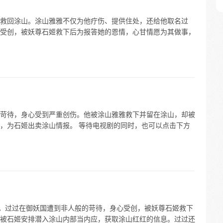
救回涂山。涂山雅雅不仅为他疗伤、提供住处，还给他取名过
受创，被妖尊石姬救下后为报答她的恩情，心甘情愿为其做事，
苛待，身心受到严重创伤。他被涂山雅雅救下并留在涂山，却被
，为石姬出卖涂山情报。 等待电视剧的同时，也可以点击下方
的。过过在御妖国遭到非人般的苛待，身心受创，被妖尊石姬救下
被石姬安排潜入涂山内部当内应，获取涂山红红的信息。过过还