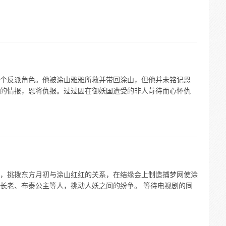
个反派角色。他被涂山雅雅所救并带回涂山，但他并未铭记恩
的情报，恩将仇报。过过因在御妖国遭受的非人苛待而心怀仇
，挑拨东方月初与涂山红红的关系，在结缘会上制造捕梦网使涂
长老、布泰公主等人，挑动人妖之间的纷争。 等待电视剧的同