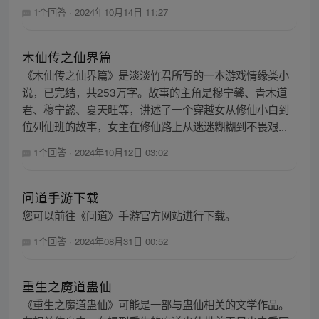
1个回答
·
2024年10月14日 11:27
木仙传之仙界篇
《木仙传之仙界篇》是淡淡竹君所写的一本游戏情缘类小
说，已完结，共253万字。故事的主角是穆宁馨、青木道
君、穆宁懿、夏天旺等，讲述了一个穿越女从修仙小白到
位列仙班的故事，女主在修仙路上从迷迷糊糊到不畏艰...
1个回答
·
2024年10月12日 03:02
问道手游下载
您可以前往《问道》手游官方网站进行下载。
1个回答
·
2024年08月31日 00:52
重生之魔道蛊仙
《重生之魔道蛊仙》可能是一部与蛊仙相关的文学作品。