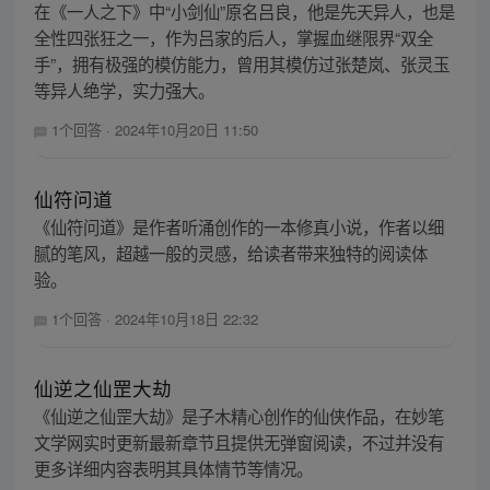
在《一人之下》中“小剑仙”原名吕良，他是先天异人，也是
全性四张狂之一，作为吕家的后人，掌握血继限界“双全
手”，拥有极强的模仿能力，曾用其模仿过张楚岚、张灵玉
等异人绝学，实力强大。
1个回答
·
2024年10月20日 11:50
仙符问道
《仙符问道》是作者听涌创作的一本修真小说，作者以细
腻的笔风，超越一般的灵感，给读者带来独特的阅读体
验。
1个回答
·
2024年10月18日 22:32
仙逆之仙罡大劫
《仙逆之仙罡大劫》是子木精心创作的仙侠作品，在妙笔
文学网实时更新最新章节且提供无弹窗阅读，不过并没有
更多详细内容表明其具体情节等情况。