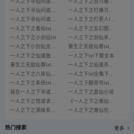
一人之下寻仙问道小说
一人之下之吾乃板砖txt下载
一人之下寻仙问道小说免费阅读
一人之下之打爆万界txt下载
一人之下寻仙问道小说在线阅读
一人之下之打更人txt全集下载
一人之下之毒仙txt免费下载
一人之下之玄幻图书馆txt下载
一人之下之小剑仙txt
一人之下之剑仙系统txt
一人之下小剑仙全集txt下载
重生之无敌仙尊txt一人之下
一人之下之仙道独尊txt
一人之下txt下载全本
重生之无敌仙尊txt下载一人之下
一人之下之仙道系统小说
一人之下之六库仙贼txt
一人之下txt全集下载免费下载
一人之下之系统txt下载
一人之下翻苍穹txt下载
我在一人之下寻道小说免费阅读全文下载
一人之下之蛊仙小说
一人之下之悟道求真txt下载
《一人之下之毒仙》类似推荐
一人之下之满级系统txt下载
一人之下之毒仙在线全文阅读
热门搜索
更多