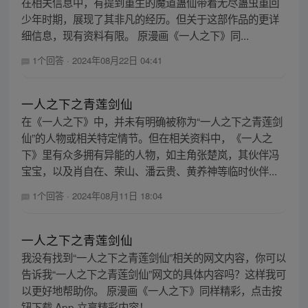
在相关信息中，有提到重生的魔道蛊仙带着无尽蛊虫重回
少年时期，展现了其非凡的经历。但关于这部作品的更详
细信息，现有资料有限。 原漫画《一人之下》同...
1个回答
·
2024年08月22日 04:41
一人之下之青莲剑仙
在《一人之下》中，并未有明确被称为“一人之下之青莲剑
仙”的人物或相关特定情节。但在相关资料中，《一人之
下》里有众多拥有异能的人物，如主角张楚岚，其伙伴冯
宝宝，以及肖自在、荣山、潘云贵、黄养神等临时伙伴...
1个回答
·
2024年08月11日 18:04
一人之下之青莲剑仙
我没有找到“一人之下之青莲剑仙”相关的网文内容，你可以
告诉我“一人之下之青莲剑仙”网文的具体内容吗？这样我可
以更好地帮助你。 原漫画《一人之下》同样精彩，点击按
钮下载 App 立享精彩内容！