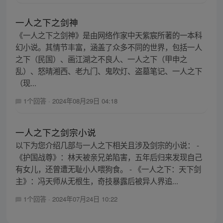
一人之下之剑神
《一人之下之剑神》是由网络作家中天紫宸所著的一本科
幻小说。其情节丰富，涵盖了众多不同的世界，包括一人
之下（民国）、画江湖之不良人、一人之下（甲申之
乱）、怒晴湘西、老九门、鬼吹灯、盗墓笔记、一人之下
（现...
1个回答
·
2024年08月29日 04:18
一人之下之剑宗小说
以下为您介绍几部与一人之下相关且涉及剑宗的小说： -
《护国战尊》：林天被亲兄弟陷害，五年后归来发现自己
有女儿，还曾遭无耻小人喂狗食。 - 《一人之下：天下剑
主》：冯天师从无根生，奇技暴露后被异人界追...
1个回答
·
2024年07月24日 10:22