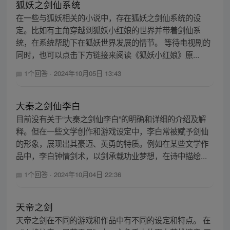
狐妖之剑仙系统
在一些与狐妖相关的小说中，存在狐妖之剑仙系统的设
定。比如有主角穿越到狐妖小红娘的世界并带着剑仙系
统，在系统帮助下在狐妖世界发展的情节。 等待电视剧的
同时，也可以点击下方链接来阅读《狐妖小红娘》原...
1个回答
·
2024年10月05日 13:43
大秦之剑仙李白
目前没有关于“大秦之剑仙李白”的明确和详细的介绍及解
释。但在一些文学创作和游戏设定中，李白常被赋予剑仙
的形象，展现出其豪迈、英勇的特质。例如在某些文学作
品中，李白钟情剑术，以剑承载功业梦想，在诗中描绘...
1个回答
·
2024年10月04日 22:36
天帝之剑
天帝之剑在不同的游戏和作品中有不同的设定和特点。 在