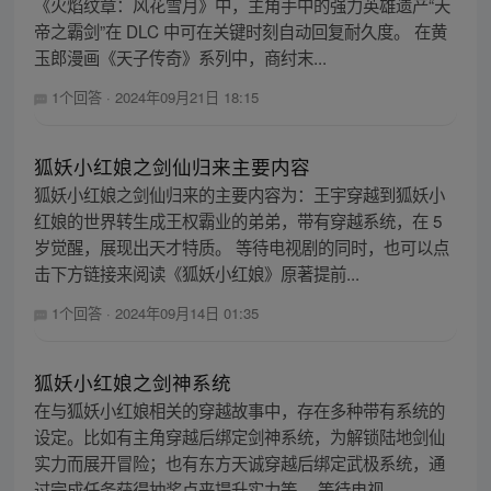
《火焰纹章：风花雪月》中，主角手中的强力英雄遗产“天
帝之霸剑”在 DLC 中可在关键时刻自动回复耐久度。 在黄
玉郎漫画《天子传奇》系列中，商纣末...
1个回答
·
2024年09月21日 18:15
狐妖小红娘之剑仙归来主要内容
狐妖小红娘之剑仙归来的主要内容为：王宇穿越到狐妖小
红娘的世界转生成王权霸业的弟弟，带有穿越系统，在 5
岁觉醒，展现出天才特质。 等待电视剧的同时，也可以点
击下方链接来阅读《狐妖小红娘》原著提前...
1个回答
·
2024年09月14日 01:35
狐妖小红娘之剑神系统
在与狐妖小红娘相关的穿越故事中，存在多种带有系统的
设定。比如有主角穿越后绑定剑神系统，为解锁陆地剑仙
实力而展开冒险；也有东方天诚穿越后绑定武极系统，通
过完成任务获得抽奖点来提升实力等。 等待电视...