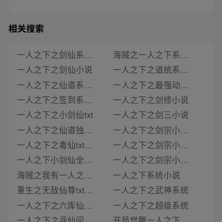
相关搜索
一人之下之剑仙系统txt
海贼之一人之下系统txt下载
一人之下之剑仙小说
一人之下之道统系统txt下载
一人之下之仙道系统小说
一人之下之最强动漫抽奖系统txt
一人之下之签到系统txt
一人之下之剑修小说
一人之下之小剑仙txt
一人之下之剑三小说
一人之下之仙道独尊txt
一人之下之剑宗小说免费阅读
一人之下之毒仙txt免费下载
一人之下之剑宗小说最新章节
一人之下小剑仙全集txt下载
一人之下之剑宗小说最新章节免费阅读全文
海贼之我有一人之下系统txt
一人之下系统小说
重生之无敌仙尊txt一人之下
一人之下之武神系统
一人之下之六库仙贼txt
一人之下之超级系统
一人之下之寻仙问道txt下载
开局觉醒一人之下系统