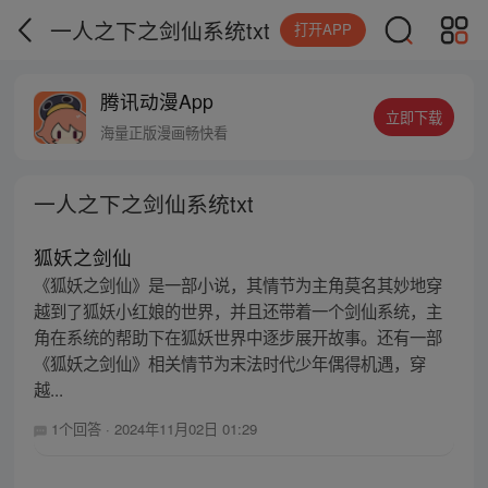
一人之下之剑仙系统txt
打开APP
腾讯动漫App
立即下载
海量正版漫画畅快看
一人之下之剑仙系统txt
狐妖之剑仙
《狐妖之剑仙》是一部小说，其情节为主角莫名其妙地穿
越到了狐妖小红娘的世界，并且还带着一个剑仙系统，主
角在系统的帮助下在狐妖世界中逐步展开故事。还有一部
《狐妖之剑仙》相关情节为末法时代少年偶得机遇，穿
越...
1个回答
·
2024年11月02日 01:29