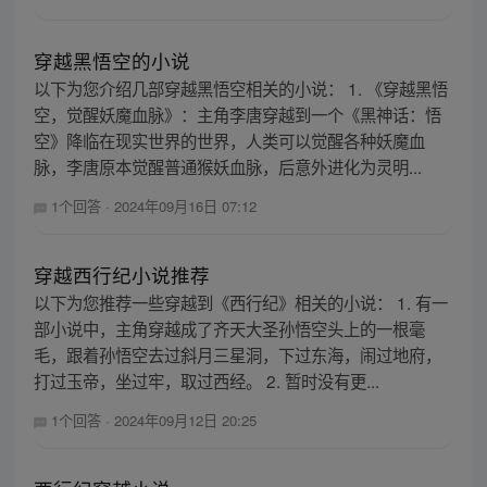
穿越黑悟空的小说
以下为您介绍几部穿越黑悟空相关的小说： 1. 《穿越黑悟
空，觉醒妖魔血脉》：主角李唐穿越到一个《黑神话：悟
空》降临在现实世界的世界，人类可以觉醒各种妖魔血
脉，李唐原本觉醒普通猴妖血脉，后意外进化为灵明...
1个回答
·
2024年09月16日 07:12
穿越西行纪小说推荐
以下为您推荐一些穿越到《西行纪》相关的小说： 1. 有一
部小说中，主角穿越成了齐天大圣孙悟空头上的一根毫
毛，跟着孙悟空去过斜月三星洞，下过东海，闹过地府，
打过玉帝，坐过牢，取过西经。 2. 暂时没有更...
1个回答
·
2024年09月12日 20:25