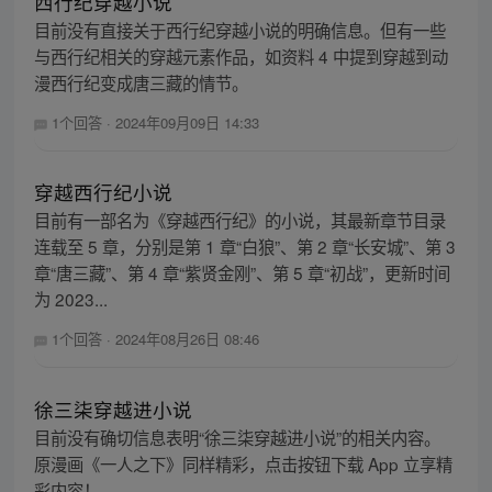
西行纪穿越小说
目前没有直接关于西行纪穿越小说的明确信息。但有一些
与西行纪相关的穿越元素作品，如资料 4 中提到穿越到动
漫西行纪变成唐三藏的情节。
1个回答
·
2024年09月09日 14:33
穿越西行纪小说
目前有一部名为《穿越西行纪》的小说，其最新章节目录
连载至 5 章，分别是第 1 章“白狼”、第 2 章“长安城”、第 3
章“唐三藏”、第 4 章“紫贤金刚”、第 5 章“初战”，更新时间
为 2023...
1个回答
·
2024年08月26日 08:46
徐三柒穿越进小说
目前没有确切信息表明“徐三柒穿越进小说”的相关内容。
原漫画《一人之下》同样精彩，点击按钮下载 App 立享精
彩内容！