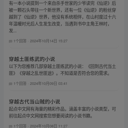
有一本小说提到一个来自杀手世家的少爷读完《仙逆》后
被一颗石头带往一个新世界，还有一位《仙逆》的粉丝穿
越到了《仙逆》世界，他没有系统相伴，在山村度过十六
年温暖时光后人生发生改变，当遇到书中主角王林时，
发...
1个回答
·
2024年10月14日 15:27
穿越土匪练武的小说
以下为您推荐几部穿越土匪练武的小说：《回到古代当土
匪》《穿越之乱世匪途》。不知道是否符合您的需求。
1个回答
·
2024年10月09日 03:41
穿越古代当山贼的小说
起点中文网有海量的精彩作品，涵盖丰富的小说类型，可
前往起点中文网搜索您想要阅读的小说书籍。
1个回答
·
2024年10月08日 11:27