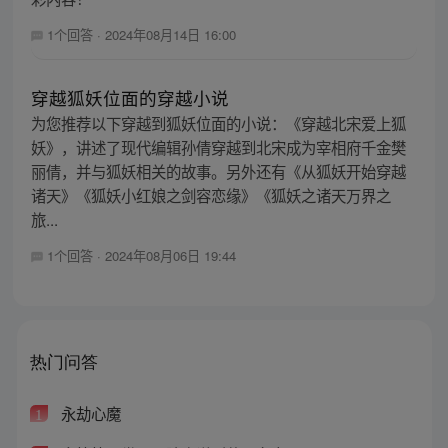
1个回答
·
2024年08月14日 16:00
穿越狐妖位面的穿越小说
为您推荐以下穿越到狐妖位面的小说：《穿越北宋爱上狐
妖》，讲述了现代编辑孙倩穿越到北宋成为宰相府千金樊
丽倩，并与狐妖相关的故事。另外还有《从狐妖开始穿越
诸天》《狐妖小红娘之剑容恋缘》《狐妖之诸天万界之
旅...
1个回答
·
2024年08月06日 19:44
热门问答
永劫心魔
1